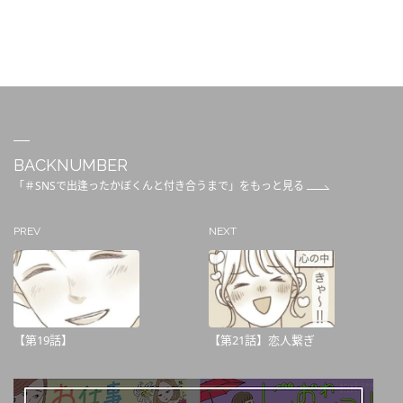
BACKNUMBER
「＃SNSで出逢ったかぼくんと付き合うまで」をもっと見る
PREV
NEXT
【第19話】
【第21話】恋人繋ぎ