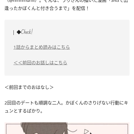
（@hmhmuriii）。そんな、うりさんの描いた漫画「SNSで出
逢ったかぼくんと付き合うまで」を配信！
◆Check!
1話からまとめ読みはこちら
＜＜前回のお話しはこちら
＜前回までのおはなし＞
2回目のデートも順調な二人。かぼくんのさりげない行動にキ
ュンとするばかり。