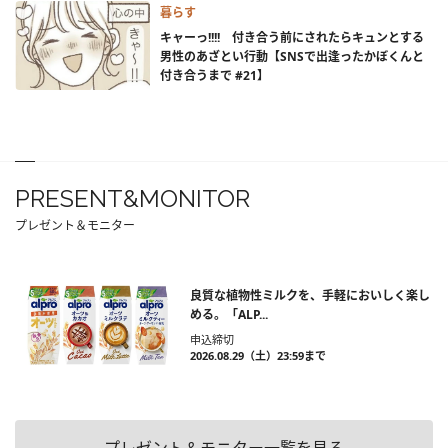
暮らす
キャーっ!!!! 付き合う前にされたらキュンとする
男性のあざとい行動【SNSで出逢ったかぼくんと
付き合うまで #21】
PRESENT&MONITOR
プレゼント＆モニター
良質な植物性ミルクを、手軽においしく楽し
める。「ALP...
申込締切
2026.08.29（土）23:59まで
プレゼント＆モニター一覧を見る