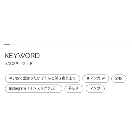
KEYWORD
人気のキーワード
＃SNSで出逢ったかぼくんと付き合うまで
＃マンガ_w
SNS
Instagram（インスタグラム）
暮らす
マンガ