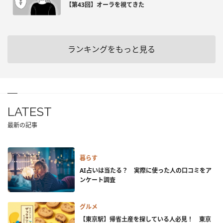
【第43回】オーラを視てきた
ランキングをもっと見る
LATEST
最新の記事
暮らす
AI占いは当たる？ 実際に使った人の口コミをア
ンケート調査
グルメ
【東京駅】帰省土産を探している人必見！ 東京