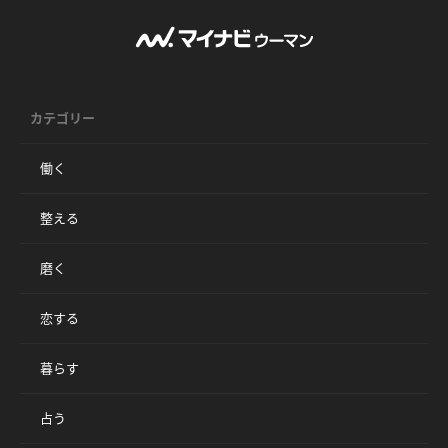
カテゴリー
働く
整える
磨く
恋する
暮らす
占う