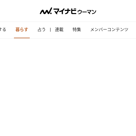
する
暮らす
占う
連載
特集
メンバーコンテンツ