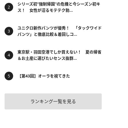
シリーズ初“強制帰国”の危機と今シーズン初キ
ス！ 女性が沼るモテテク勃...
ユニクロ新作パンツが優秀！ 「タックワイド
パンツ」と徹底比較＆着回しコ...
東京駅・羽田空港でしか買えない！ 夏の帰省
＆お土産に選びたいセンス抜群...
【第43回】オーラを視てきた
ランキング一覧を見る