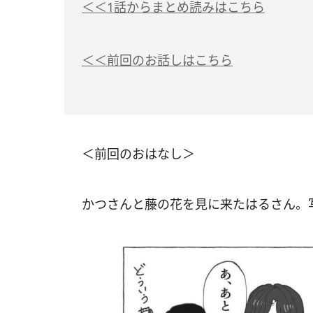
＜＜1話からまとめ読みはこちら
＜＜前回のお話しはこちら
＜前回のおはなし＞
かつさんと藤の花を見に来たはるさん。