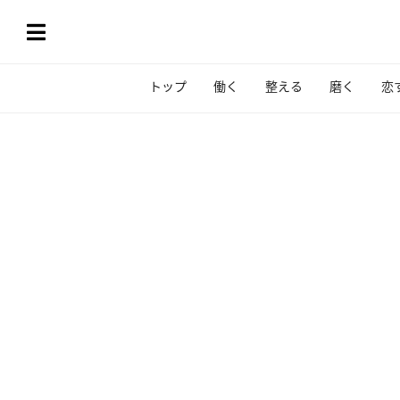
トップ
働く
整える
磨く
恋