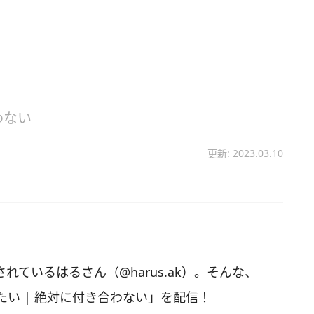
わない
更新: 2023.03.10
されているはるさん（@harus.ak）。そんな、
い | 絶対に付き合わない」を配信！