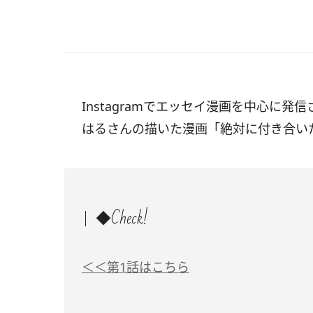
Instagramでエッセイ漫画を中心に発信
はるさんの描いた漫画「絶対に付き合いた
◆Check!
＜＜第1話はこちら