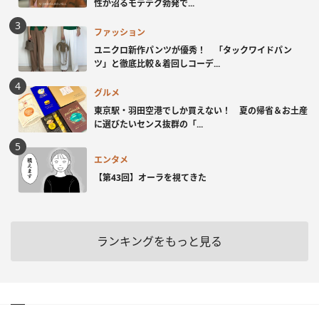
性が沼るモテテク勃発で...
ファッション
ユニクロ新作パンツが優秀！ 「タックワイドパン
ツ」と徹底比較＆着回しコーデ...
グルメ
東京駅・羽田空港でしか買えない！ 夏の帰省＆お土産
に選びたいセンス抜群の「...
エンタメ
【第43回】オーラを視てきた
ランキングをもっと見る