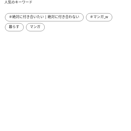
人気のキーワード
＃絶対に付き合いたい | 絶対に付き合わない
＃マンガ_w
暮らす
マンガ