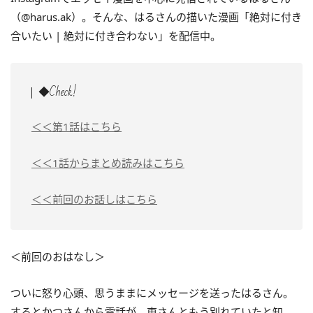
（@harus.ak）。そんな、はるさんの描いた漫画「絶対に付き
合いたい | 絶対に付き合わない」を配信中。
◆Check!
＜＜第1話はこちら
＜＜1話からまとめ読みはこちら
＜＜前回のお話しはこちら
＜前回のおはなし＞
ついに怒り心頭、思うままにメッセージを送ったはるさん。
するとかつさんから電話が。東さんともう別れていたと知