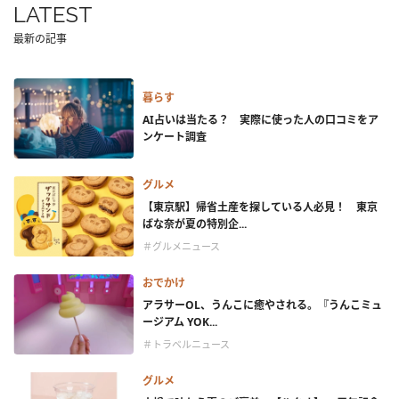
LATEST
最新の記事
暮らす
AI占いは当たる？ 実際に使った人の口コミをア
ンケート調査
グルメ
【東京駅】帰省土産を探している人必見！ 東京
ばな奈が夏の特別企...
＃グルメニュース
おでかけ
アラサーOL、うんこに癒やされる。『うんこミュ
ージアム YOK...
＃トラベルニュース
グルメ