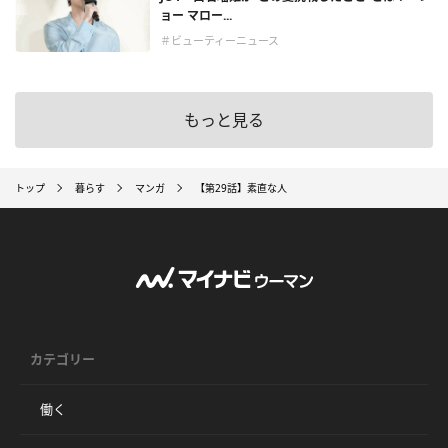
ョー マロー...
＃ビューティーニュース
もっと見る
トップ
暮らす
マンガ
【第29話】素直な人
カテゴリー
働く