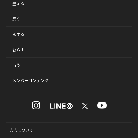
整える
磨く
恋する
暮らす
占う
メンバーコンテンツ
広告について