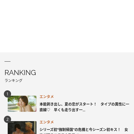
RANKING
ランキング
エンタメ
本能剥き出し、夏の恋がスタート！ タイプの異性に一
直線♡ 早くも走り出す一...
エンタメ
シリーズ初“強制帰国”の危機と今シーズン初キス！ 女