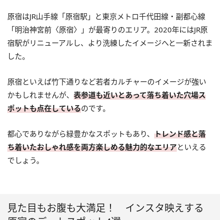
原宿はJR山手線「原宿駅」と東京メトロ千代田線・副都心線
「明治神宮前〈原宿〉」が最寄りのエリア。2020年にはJR原
宿駅がリニューアルし、より洗練したイメージへと一新されま
した。
原宿といえば竹下通りなど若者カルチャーのイメージが強い
かもしれませんが、
表参道も近いとあって落ち着いた穴場ス
ポットも点在している
のです。
都心でありながら緑豊かなスポットもあり、
トレンド感と落
ち着いたおしゃれ感を両方楽しめる魅力的なエリア
といえる
でしょう。
見た目もお腹も大満足！ インスタ映えする