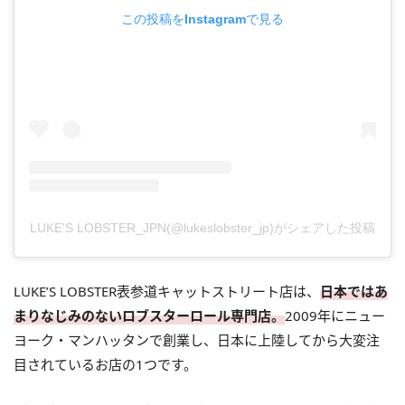
この投稿をInstagramで見る
LUKE'S LOBSTER_JPN(@lukeslobster_jp)がシェアした投稿
LUKE’S LOBSTER表参道キャットストリート店は、
日本ではあ
まりなじみのないロブスターロール専門店。
2009年にニュー
ヨーク・マンハッタンで創業し、日本に上陸してから大変注
目されているお店の1つです。