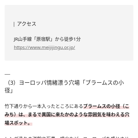
アクセス
JR山手線「原宿駅」から徒歩1分
https://www.meijijingu.or.jp/
（3）ヨーロッパ情緒漂う穴場「ブラームスの小
径」
竹下通りから一本入ったところにある
ブラームスの小径（こ
みち）は、まるで異国に来たかのような雰囲気を味わえる穴
場スポット。