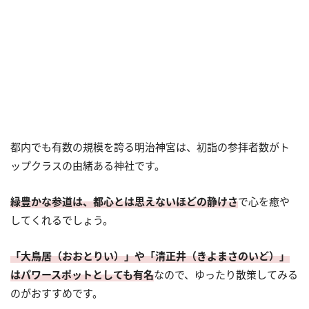
都内でも有数の規模を誇る明治神宮は、初詣の参拝者数がト
ップクラスの由緒ある神社です。
緑豊かな参道は、都心とは思えないほどの静けさ
で心を癒や
してくれるでしょう。
「大鳥居（おおとりい）」や「清正井（きよまさのいど）」
はパワースポットとしても有名
なので、ゆったり散策してみる
のがおすすめです。