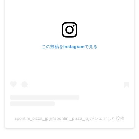
この投稿をInstagramで見る
spontini_pizza_jp(@spontini_pizza_jp)がシェアした投稿