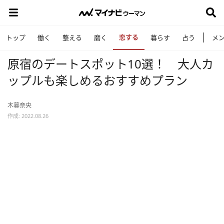
恋する
トップ
働く
整える
磨く
暮らす
占う
メ
原宿のデートスポット10選！ 大人カ
ップルも楽しめるおすすめプラン
木暮奈央
作成: 2022.08.26