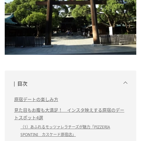
目次
原宿デートの楽しみ方
見た目もお腹も大満足！ インスタ映えする原宿のデー
トスポット4選
（1）あふれるモッツァレラチーズが魅力「PIZZERIA
SPONTINI カスケード原宿店」