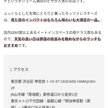
チというボリューム満点のピザが人気のお店です。
ふっくらとした生地にとろりと乗ったモッツァレラチーズ
は、
見た目のインパクトはもちろん味わいも大満足の一品。
店内は80席以上あるイートインスペースの他テラス席もある
ので、
天気の良い日は原宿の街並みを眺めながらのランチも
おすすめ
です。
アクセス
東京都 渋谷区 神宮前 1-10-37 CASCADE HARAJUKU
2F
JR山手線「原宿駅」表参道口から徒歩2分
東京メトロ千代田線・副都心線「明治神宮駅〈原
宿〉」3番出口から徒歩1分