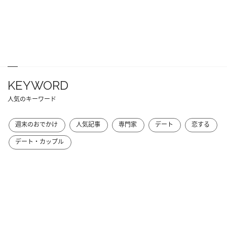
KEYWORD
人気のキーワード
週末のおでかけ
人気記事
専門家
デート
恋する
デート・カップル