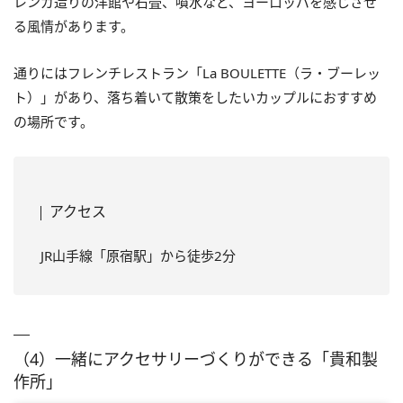
レンガ造りの洋館や石畳、噴水など、ヨーロッパを感じさせ
る風情があります。
通りにはフレンチレストラン「La BOULETTE（ラ・ブーレッ
ト）」があり、落ち着いて散策をしたいカップルにおすすめ
の場所です。
アクセス
JR山手線「原宿駅」から徒歩2分
（4）一緒にアクセサリーづくりができる「貴和製
作所」