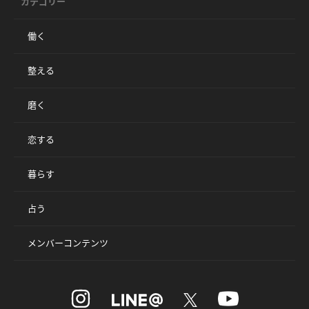
カテゴリー
働く
整える
磨く
恋する
暮らす
占う
メンバーコンテンツ