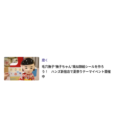
磨く
毛穴撫子“撫子ちゃん”風似顔絵シールを作ろ
う！ ハンズ新宿店で夏祭りテーマイベント開催
中