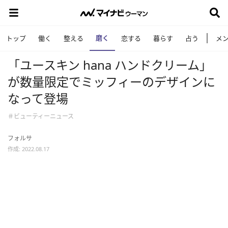
磨く
トップ
働く
整える
恋する
暮らす
占う
メ
「ユースキン hana ハンドクリーム」
が数量限定でミッフィーのデザインに
なって登場
＃ビューティーニュース
フォルサ
作成: 2022.08.17