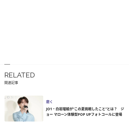
RELATED
関連記事
磨く
JO1・白岩瑠姫が“この夏挑戦したこと”とは？ ジ
ョー マローン体験型POP UPフォトコールに登場