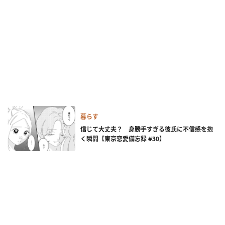
暮らす
信じて大丈夫？ 身勝手すぎる彼氏に不信感を抱
く瞬間【東京恋愛備忘録 #30】