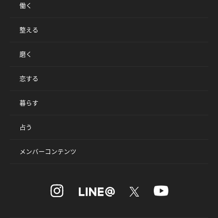
働く
整える
磨く
恋する
暮らす
占う
メンバーコンテンツ