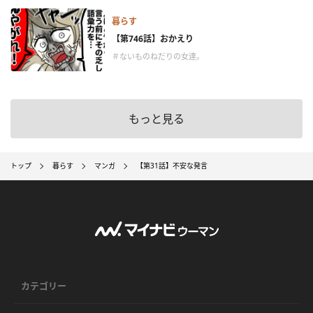
暮らす
【第746話】おかえり
＃ないものねだりの女達。
もっと見る
トップ
暮らす
マンガ
【第31話】不安な発言
カテゴリー