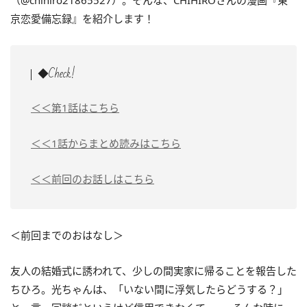
（@chihiro21865527）。そんな、CHIHIROさんの漫画『東
京恋愛備忘録』を紹介します！
◆Check!
＜＜第1話はこちら
＜＜1話からまとめ読みはこちら
＜＜前回のお話しはこちら
＜前回までのおはなし＞
友人の結婚式に誘われて、少しの間実家に帰ることを報告した
ちひろ。光ちゃんは、「いない間に浮気したらどうする？」