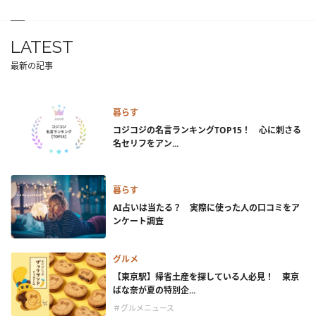
LATEST
最新の記事
暮らす
コジコジの名言ランキングTOP15！ 心に刺さる
名セリフをアン...
暮らす
AI占いは当たる？ 実際に使った人の口コミをア
ンケート調査
グルメ
【東京駅】帰省土産を探している人必見！ 東京
ばな奈が夏の特別企...
＃グルメニュース