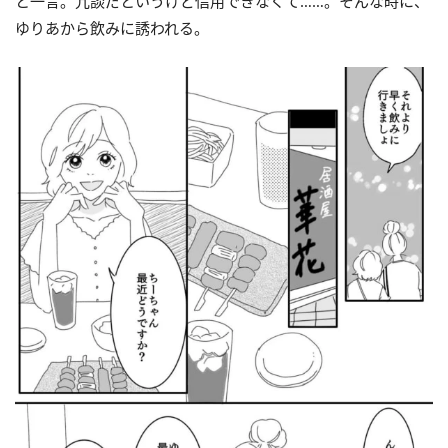
と一言。冗談だというけど信用できなくて……。そんな時に、
ゆりあから飲みに誘われる。