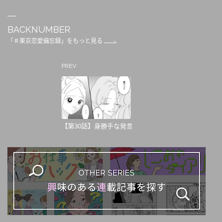
BACKNUMBER
「＃東京恋愛備忘録」をもっと見る
PREV
【第30話】身勝手な発言