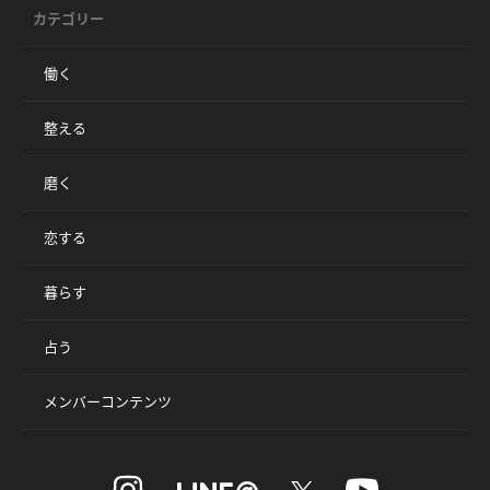
カテゴリー
働く
整える
磨く
恋する
暮らす
占う
メンバーコンテンツ