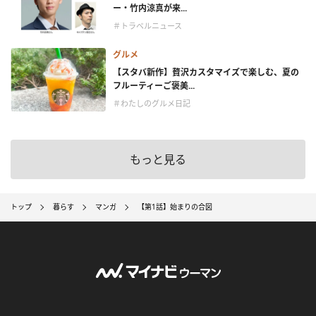
ー・竹内涼真が来...
＃トラベルニュース
グルメ
【スタバ新作】贅沢カスタマイズで楽しむ、夏の
フルーティーご褒美...
＃わたしのグルメ日記
もっと見る
トップ
暮らす
マンガ
【第1話】始まりの合図