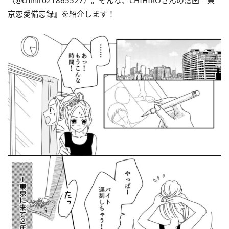
（@chihiro21865527）。そんな、CHIHIROさんの漫画『東
京恋愛備忘録』を紹介します！