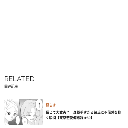
RELATED
関連記事
暮らす
信じて大丈夫？ 身勝手すぎる彼氏に不信感を抱
く瞬間【東京恋愛備忘録 #30】