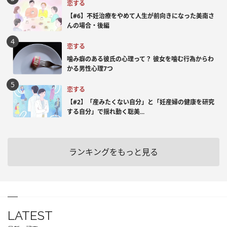
恋する
【#6】不妊治療をやめて人生が前向きになった美南さ
んの場合・後編
恋する
噛み癖のある彼氏の心理って？ 彼女を噛む行為からわ
かる男性心理7つ
恋する
【#2】「産みたくない自分」と「妊産婦の健康を研究
する自分」で揺れ動く聡美...
ランキングをもっと見る
LATEST