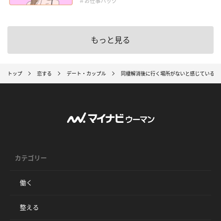
＃お仕事ハック
もっと見る
トップ
恋する
デート・カップル
同棲解消後に行く場所がないと感じている人
カテゴリー
働く
整える