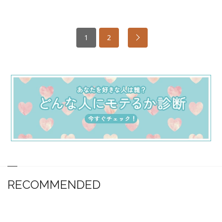
1
2
RECOMMENDED