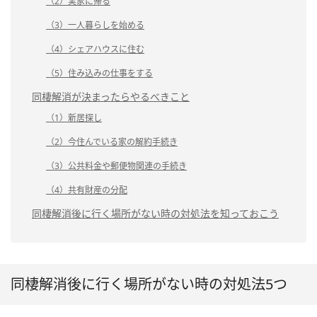
（2）実家に帰る
（3）一人暮らしを始める
（4）シェアハウスに住む
（5）住み込みの仕事をする
同棲解消が決まったらやるべきこと
（1）新居探し
（2）今住んでいる家の解約手続き
（3）公共料金や郵便物関連の手続き
（4）共有財産の分配
同棲解消後に行く場所がない時の対処法を知っておこう
同棲解消後に行く場所がない時の対処法5つ