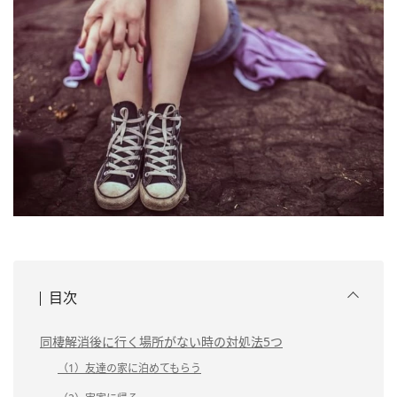
目次
同棲解消後に行く場所がない時の対処法5つ
（1）友達の家に泊めてもらう