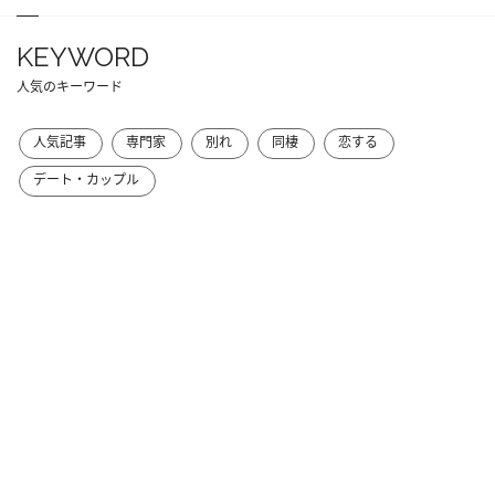
KEYWORD
人気のキーワード
人気記事
専門家
別れ
同棲
恋する
デート・カップル