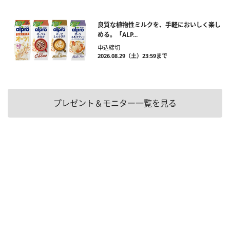
良質な植物性ミルクを、手軽においしく楽し
める。「ALP...
申込締切
2026.08.29（土）23:59まで
プレゼント＆モニター一覧を見る