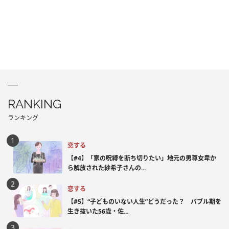
RANKING
ランキング
恋する
【#4】「家の呪縛を断ち切りたい」地元の男尊女卑か
ら解放された紗希子さんの...
恋する
【#5】“子どものいない人生”どうだった？ バブル期を
生き抜いた56歳・佐...