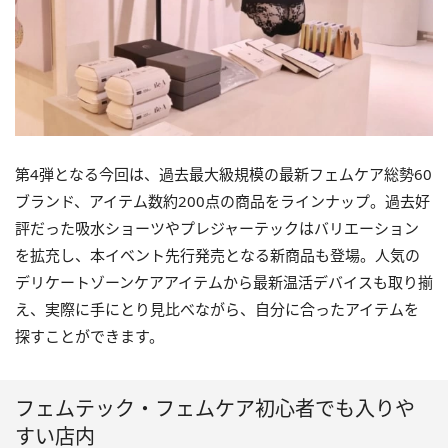
第4弾となる今回は、過去最大級規模の最新フェムケア総勢60
ブランド、アイテム数約200点の商品をラインナップ。過去好
評だった吸水ショーツやプレジャーテックはバリエーション
を拡充し、本イベント先行発売となる新商品も登場。人気の
デリケートゾーンケアアイテムから最新温活デバイスも取り揃
え、実際に手にとり見比べながら、自分に合ったアイテムを
探すことができます。
フェムテック・フェムケア初心者でも入りや
すい店内