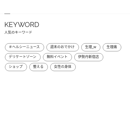
KEYWORD
人気のキーワード
＃ヘルシーニュース
週末のおでかけ
生理_w
生理痛
デリケートゾーン
無料イベント
伊勢丹新宿店
ショップ
整える
女性の身体