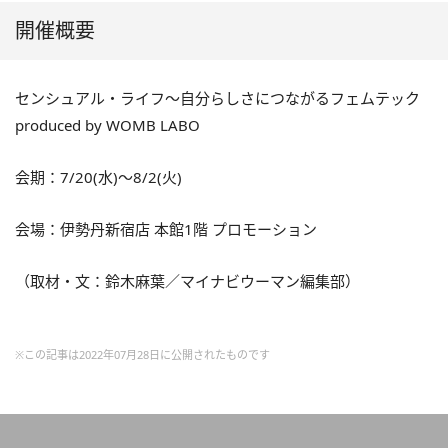
開催概要
センシュアル・ライフ～自分らしさにつながるフェムテック
produced by WOMB LABO
会期：7/20(水)～8/2(火)
会場：伊勢丹新宿店 本館1階 プロモーション
（取材・文：鈴木麻葉／マイナビウーマン編集部）
※この記事は2022年07月28日に公開されたものです