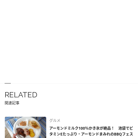
RELATED
関連記事
グルメ
アーモンドミルク100％かき氷が絶品！ 池袋でビ
タミンEたっぷり・アーモンドまみれのBBQフェス