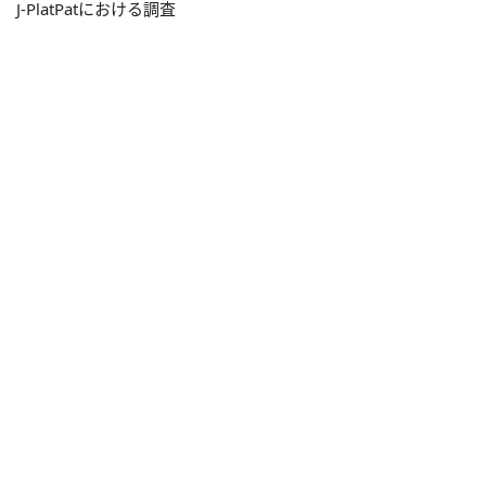
J-PlatPatにおける調査