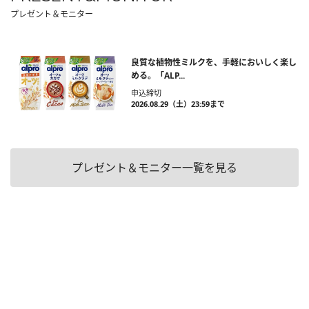
プレゼント＆モニター
良質な植物性ミルクを、手軽においしく楽し
める。「ALP...
申込締切
2026.08.29（土）23:59まで
プレゼント＆モニター一覧を見る