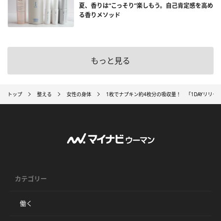
夏、香りは“こっそり”楽しもう。自己肯定感を高め
る香りメソッド
もっと見る
トップ
整える
女性の身体
1枚でナプキン約4枚分の吸収量！ 「1DAYリリーパッド
カテゴリー
働く