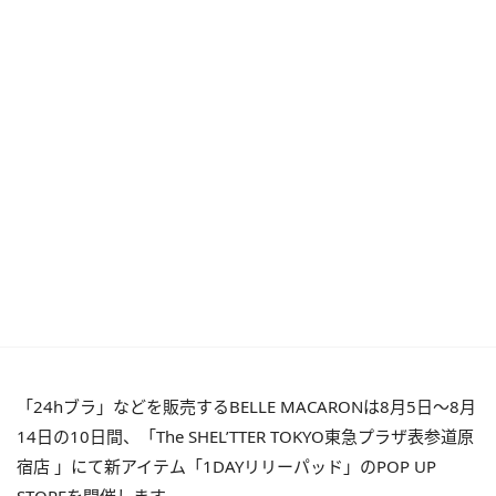
「24hブラ」などを販売するBELLE MACARONは8月5日～8月
14日の10日間、「The SHEL’TTER TOKYO東急プラザ表参道原
宿店 」にて新アイテム「1DAYリリーパッド」のPOP UP