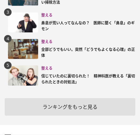
い掃除方法
整える
鼻息が荒い人ってなんなの？ 医師に聞く「鼻息」のギ
モン
整える
全部どうでもいい。突然「どうでもよくなる心理」の正
体
整える
信じていたのに裏切られた！ 精神科医が教える「裏切
られたときの対処法」
ランキングをもっと見る