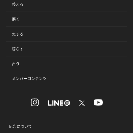
整える
磨く
恋する
暮らす
占う
メンバーコンテンツ
広告について