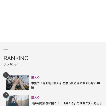
RANKING
ランキング
整える
本気で「縁を切りたい」と思ったときのおまじない10
選
整える
耳鼻咽喉科医に聞く！ 「鼻くそ」のメカニズムと正し