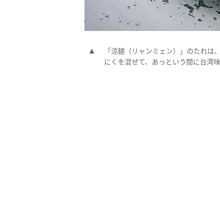
「涼麺（リャンミェン）」のたれは、
にくを混ぜて、あっという間に台湾