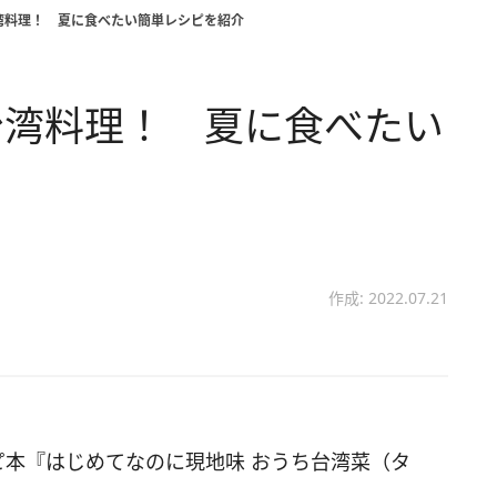
湾料理！ 夏に食べたい簡単レシピを紹介
台湾料理！ 夏に食べたい
作成: 2022.07.21
ピ本『はじめてなのに現地味 おうち台湾菜（タ