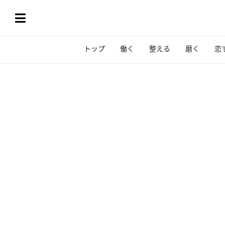
トップ
働く
整える
磨く
恋