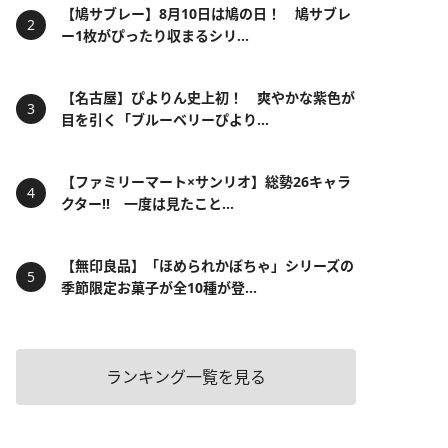
【鳩サブレー】8月10日は鳩の日！ 鳩サブレ
ー1枚がぴったり収まるシリ...
【名古屋】ぴよりん史上初！ 爽やかな紫色が
目を引く「ブルーベリーぴより...
【ファミリーマート×サンリオ】総勢26キャラ
クター!! 一度は見たこと...
【無印良品】「ほめられかぼちゃ」シリーズの
季節限定お菓子が全10種が登...
ランキング一覧を見る