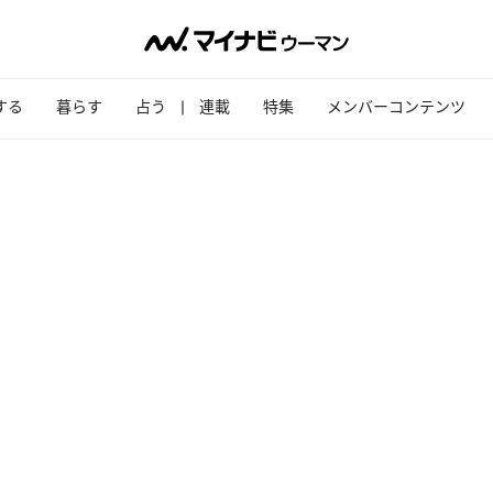
する
暮らす
占う
連載
特集
メンバーコンテンツ