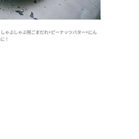
しゃぶしゃぶ用ごまだれ+ピーナッツバター+にん
味に！