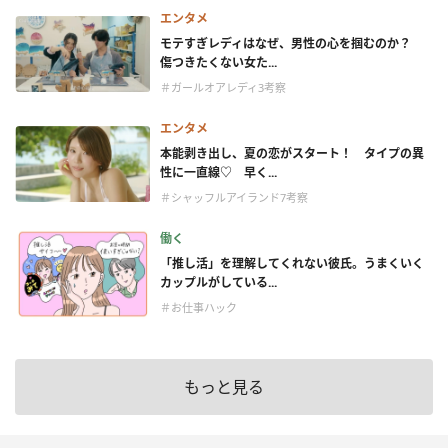
エンタメ
モテすぎレディはなぜ、男性の心を掴むのか？
傷つきたくない女た...
＃ガールオアレディ3考察
エンタメ
本能剥き出し、夏の恋がスタート！ タイプの異
性に一直線♡ 早く...
＃シャッフルアイランド7考察
働く
「推し活」を理解してくれない彼氏。うまくいく
カップルがしている...
＃お仕事ハック
もっと見る