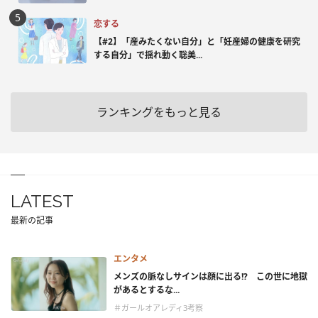
恋する
【#2】「産みたくない自分」と「妊産婦の健康を研究
する自分」で揺れ動く聡美...
ランキングをもっと見る
LATEST
最新の記事
エンタメ
メンズの脈なしサインは顔に出る!? この世に地獄
があるとするな...
＃ガールオアレディ3考察