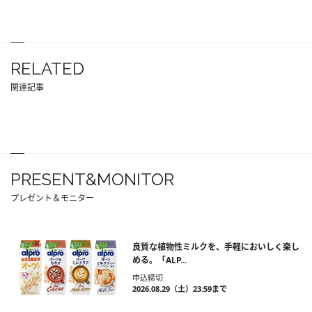
RELATED
関連記事
PRESENT&MONITOR
プレゼント＆モニター
良質な植物性ミルクを、手軽においしく楽し
める。「ALP...
申込締切
2026.08.29（土）23:59まで