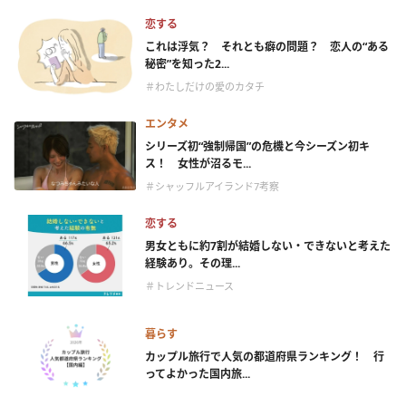
恋する
これは浮気？ それとも癖の問題？ 恋人の“ある
秘密”を知った2...
＃わたしだけの愛のカタチ
エンタメ
シリーズ初“強制帰国”の危機と今シーズン初キ
ス！ 女性が沼るモ...
＃シャッフルアイランド7考察
恋する
男女ともに約7割が結婚しない・できないと考えた
経験あり。その理...
＃トレンドニュース
暮らす
カップル旅行で人気の都道府県ランキング！ 行
ってよかった国内旅...