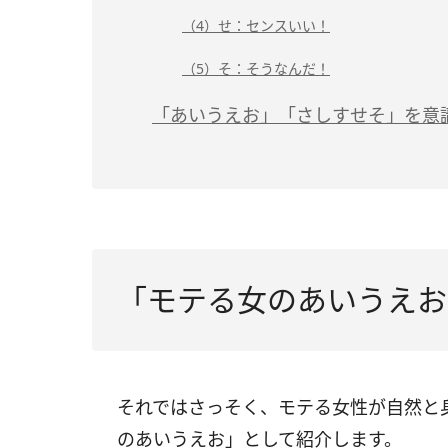
（4）せ：センスいい！
（5）そ：そうなんだ！
「あいうえお」「さしすせそ」を意
「モテる女のあいうえお
それではさっそく、モテる女性が自然と
のあいうえお」として紹介します。