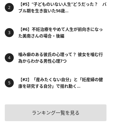
【#5】“子どものいない人生”どうだった？ バ
ブル期を生き抜いた56歳...
【#6】不妊治療をやめて人生が前向きになっ
た美南さんの場合・後編
噛み癖のある彼氏の心理って？ 彼女を噛む行
為からわかる男性心理7つ
【#2】「産みたくない自分」と「妊産婦の健
康を研究する自分」で揺れ動く...
ランキング一覧を見る