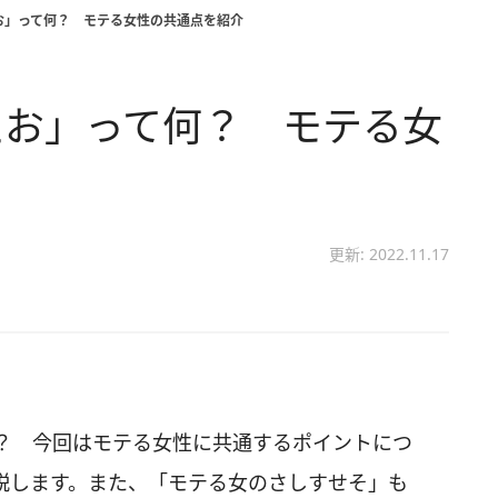
お」って何？ モテる女性の共通点を紹介
えお」って何？ モテる女
更新: 2022.11.17
？ 今回はモテる女性に共通するポイントにつ
説します。また、「モテる女のさしすせそ」も