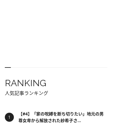
RANKING
人気記事ランキング
【#4】「家の呪縛を断ち切りたい」地元の男
尊女卑から解放された紗希子さ...