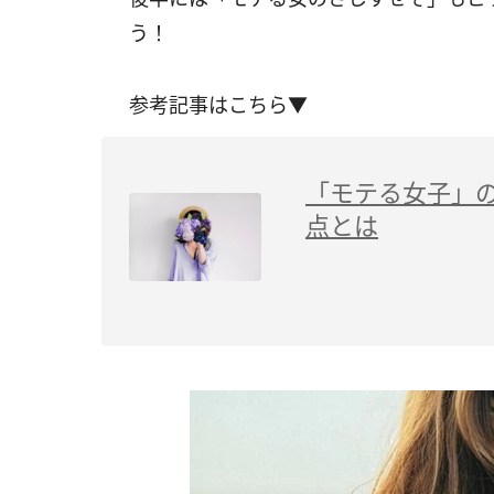
う！
参考記事はこちら▼
「モテる女子」の
点とは