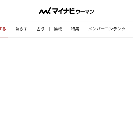
する
暮らす
占う
連載
特集
メンバーコンテンツ