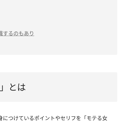
識するのもあり
」とは
身につけているポイントやセリフを「モテる女