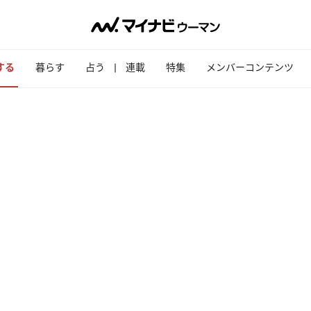
する
暮らす
占う
連載
特集
メンバーコンテンツ