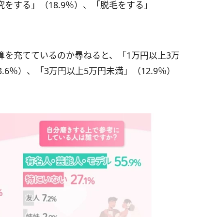
をする」（18.9％）、「脱毛をする」
算を充てているのか尋ねると、「1万円以上3万
3.6％）、「3万円以上5万円未満」（12.9％）