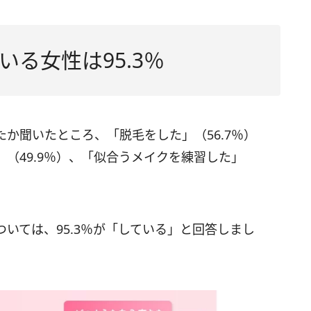
る女性は95.3％
か聞いたところ、「脱毛をした」（56.7％）
（49.9％）、「似合うメイクを練習した」
いては、95.3％が「している」と回答しまし