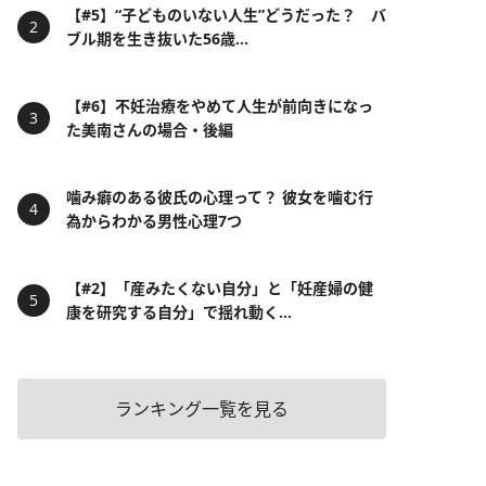
【#5】“子どものいない人生”どうだった？ バ
ブル期を生き抜いた56歳...
【#6】不妊治療をやめて人生が前向きになっ
た美南さんの場合・後編
噛み癖のある彼氏の心理って？ 彼女を噛む行
為からわかる男性心理7つ
【#2】「産みたくない自分」と「妊産婦の健
康を研究する自分」で揺れ動く...
ランキング一覧を見る