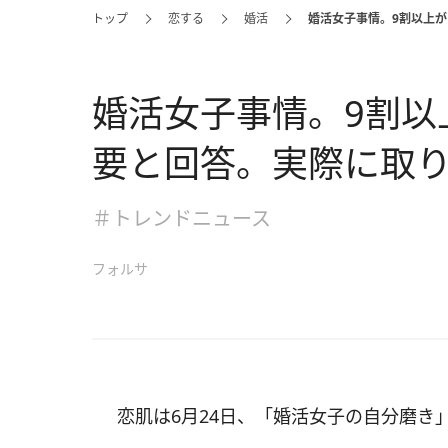
トップ
恋する
婚活
婚活女子事情。9割以上
婚活女子事情。9割以
要と回答。実際に取
＃トレンドニュース
フォルサ
恋肌は6月24日、「婚活女子の自分磨き