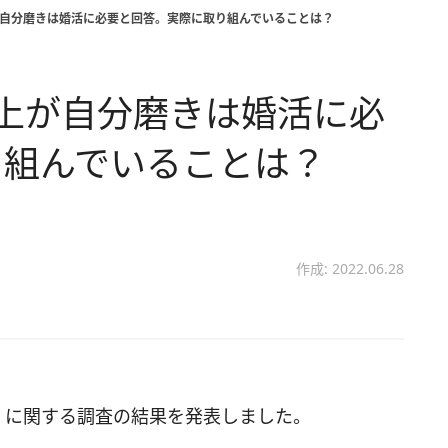
が自分磨きは婚活に必要と回答。実際に取り組んでいることは？
上が自分磨きは婚活に必
り組んでいることは？
作成: 2022.06.28
」に関する調査の結果を発表しました。