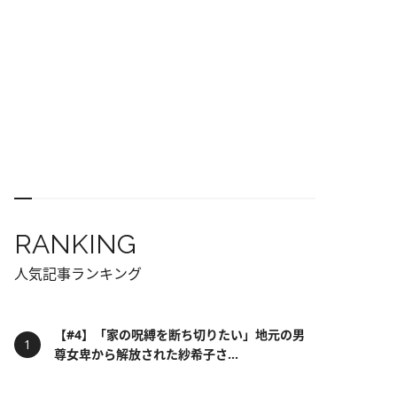
RANKING
人気記事ランキング
【#4】「家の呪縛を断ち切りたい」地元の男
尊女卑から解放された紗希子さ...