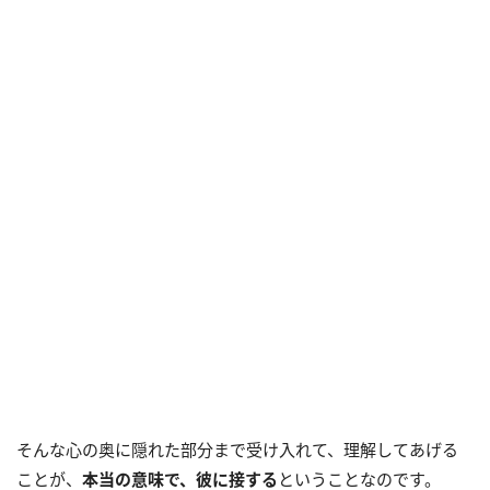
そんな心の奥に隠れた部分まで受け入れて、理解してあげる
ことが、
本当の意味で、彼に接する
ということなのです。