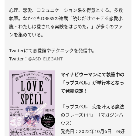
心理、恋愛、コミュニケーション系を得意とする。多数
執筆。
なかでもDRESSの連載「読むだけでモテる恋愛小
説・
わたしは愛される実験をはじめた。」
が多くのファ
ンを集めている。
Twitterにて恋愛論やテクニックを発信中。
Twitter：
@ASD_ELEGANT
マイナビウーマンにて執筆中の
「ラブスペル」が単行本となっ
て発売決定！
『ラブスペル 恋を叶える魔法
のフレーズ111』（マガジンハ
ウス）
発売日：2022年10月6日 ※
好