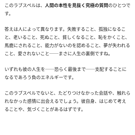
このラブスペルは、
人間の本性を見抜く究極の質問
のひとつで
す。
答えは人によって異なります。失敗すること、孤独になるこ
と、老いること、死ぬこと、貧しくなること、恥をかくこと、
馬鹿にされること、能力がないのを認めること、夢が失われる
こと、愛されないこと──まさに人生の裏側ですね。
いずれも彼の人生を──恐らく最後まで──支配することに
なるであろう負のエネルギーです。
このラブスペルでないと、たどりつけなかった会話や、触れら
れなかった感情に出会えるでしょう。彼自身、はじめて考え
ることや、気づくことがあるはずです。