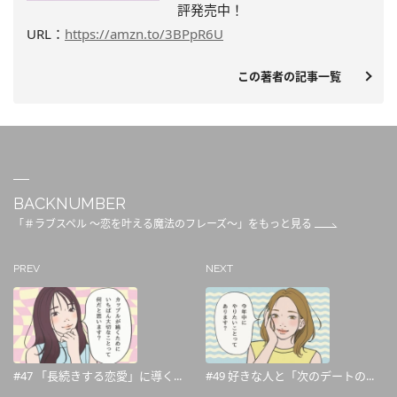
評発売中
！
URL：
https://amzn.to/3BPpR6U
この著者の記事一覧
BACKNUMBER
「＃ラブスペル ～恋を叶える魔法のフレーズ～」をもっと見る
PREV
NEXT
#47 「長続きする恋愛」に導く...
#49 好きな人と「次のデートの...