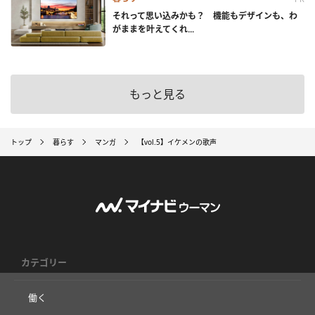
それって思い込みかも？ 機能もデザインも、わ
がままを叶えてくれ...
もっと見る
トップ
暮らす
マンガ
【vol.5】イケメンの歌声
カテゴリー
働く