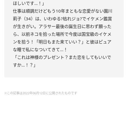
ほしいです…！」
仕事は順調だけどもう10年まともな恋愛がない園川
莉子（34）は、いわゆる?枯れジョ?でイケメン鑑賞
が生きがい。アラサー最後の誕生日に思わず願った
ら、以前ネコを拾った場所で今度は国宝級のイケメ
ンを拾う！「明日もまた来ていい？」と彼はピュア
な瞳で私になついてきて…！
「これは神様のプレゼント？また恋をしてもいいで
すか…！？」
※この記事は2022年06月12日に公開されたものです