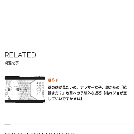
RELATED
関連記事
暮らす
孫の顔が見たいの。アラサー女子、親からの「結
婚まだ？」攻撃への予想外な返答【枯れジョが恋
していいですか #14】