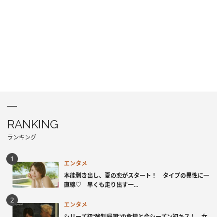
RANKING
ランキング
エンタメ
本能剥き出し、夏の恋がスタート！ タイプの異性に一
直線♡ 早くも走り出す一...
エンタメ
シリーズ初“強制帰国”の危機と今シーズン初キス！ 女