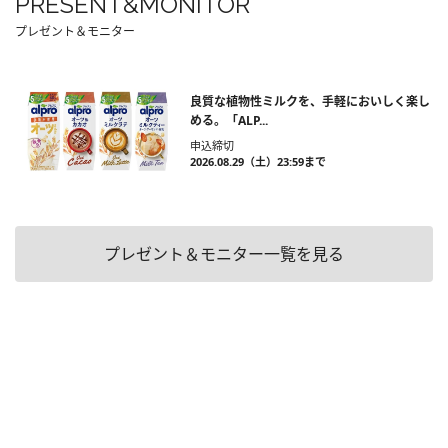
PRESENT&MONITOR
プレゼント＆モニター
良質な植物性ミルクを、手軽においしく楽し
める。「ALP...
申込締切
2026.08.29（土）23:59まで
プレゼント＆モニター一覧を見る