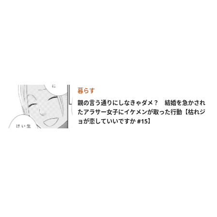
暮らす
親の言う通りにしなきゃダメ？ 結婚を急かされ
たアラサー女子にイケメンが取った行動【枯れジ
ョが恋していいですか #15】