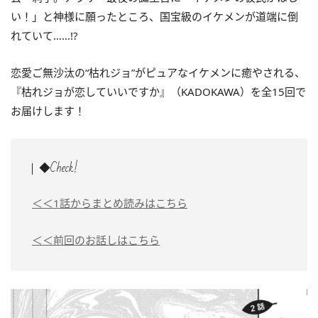
い！
」と神様に願ったところ、国宝級のイケメンが道端に倒
れていて……!?
恋愛ご無沙汰の“枯れジョ”がピュアなイケメンに癒やされる、
『枯れジョが恋していいですか』（KADOKAWA）を全15回で
お届けします！
◆Check!
＜＜1話からまとめ読みはこちら
＜＜前回のお話しはこちら