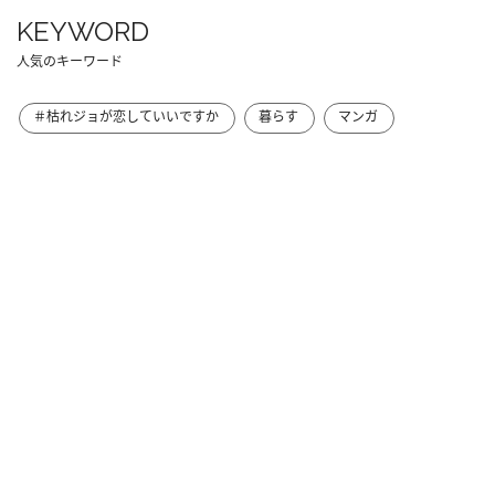
KEYWORD
人気のキーワード
＃枯れジョが恋していいですか
暮らす
マンガ