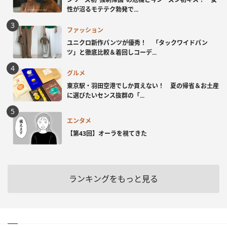
性が沼るモテテク勃発で...
ファッション
ユニクロ新作パンツが優秀！ 「タックワイドパン
ツ」と徹底比較＆着回しコーデ...
グルメ
東京駅・羽田空港でしか買えない！ 夏の帰省＆お土産
に選びたいセンス抜群の「...
エンタメ
【第43回】オーラを視てきた
ランキングをもっと見る