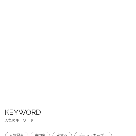
KEYWORD
人気のキーワード
人気記事
専門家
恋する
デート・カップル