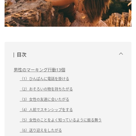
目次
男性のマーキング行動13個
（1）ひんぱんに電話を掛ける
（2）おそろいの物を持ちたがる
（3）女性の友達に会いたがる
（4）人前でスキンシップをする
（5）女性のことをよく知っているように振る舞う
（6）送り迎えをしたがる