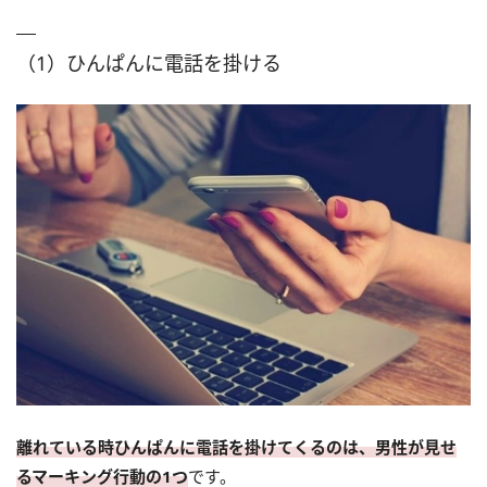
（1）ひんぱんに電話を掛ける
離れている時ひんぱんに電話を掛けてくるのは、男性が見せ
るマーキング行動の1つ
です。