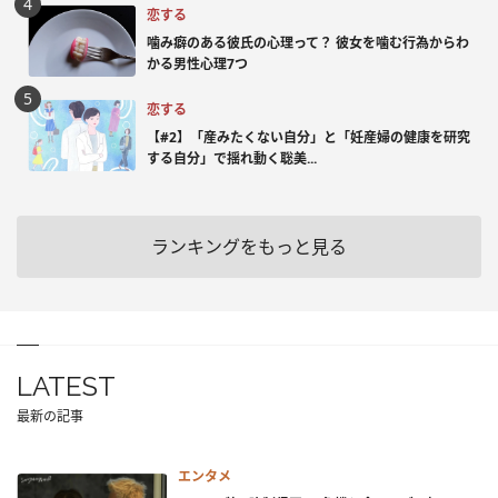
恋する
噛み癖のある彼氏の心理って？ 彼女を噛む行為からわ
かる男性心理7つ
恋する
【#2】「産みたくない自分」と「妊産婦の健康を研究
する自分」で揺れ動く聡美...
ランキングをもっと見る
LATEST
最新の記事
エンタメ