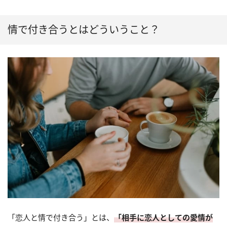
情で付き合うとはどういうこと？
「恋人と情で付き合う」とは、
「相手に恋人としての愛情が