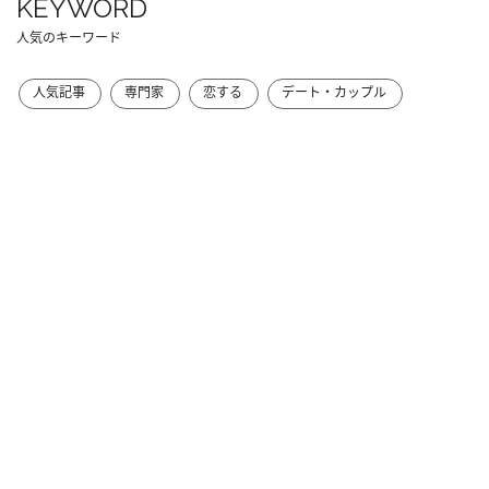
KEYWORD
人気のキーワード
人気記事
専門家
恋する
デート・カップル