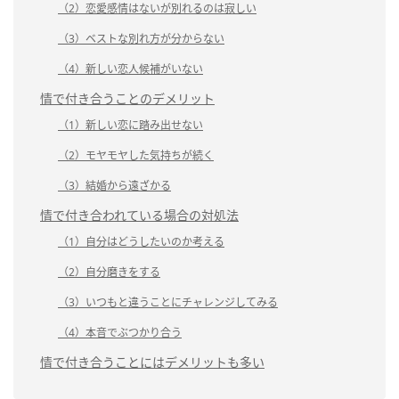
（2）恋愛感情はないが別れるのは寂しい
（3）ベストな別れ方が分からない
（4）新しい恋人候補がいない
情で付き合うことのデメリット
（1）新しい恋に踏み出せない
（2）モヤモヤした気持ちが続く
（3）結婚から遠ざかる
情で付き合われている場合の対処法
（1）自分はどうしたいのか考える
（2）自分磨きをする
（3）いつもと違うことにチャレンジしてみる
（4）本音でぶつかり合う
情で付き合うことにはデメリットも多い