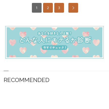
1
2
3
RECOMMENDED