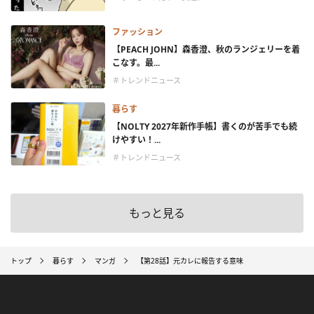
ファッション
【PEACH JOHN】森香澄、秋のランジェリーを着
こなす。最...
＃トレンドニュース
暮らす
【NOLTY 2027年新作手帳】書くのが苦手でも続
けやすい！...
＃トレンドニュース
もっと見る
トップ
暮らす
マンガ
【第28話】元カレに報告する意味