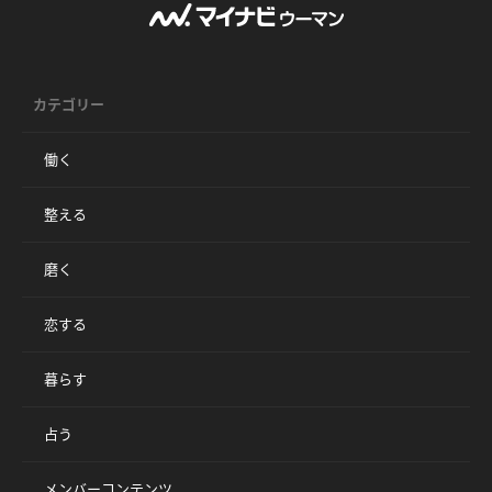
カテゴリー
働く
整える
磨く
恋する
暮らす
占う
メンバーコンテンツ