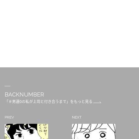
BACKNUMBER
「＃男運0の私が上司と付き合うまで」をもっと見る
PREV
NEXT