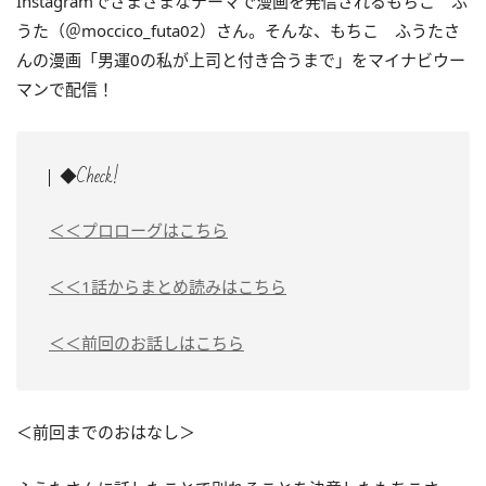
Instagramでさまざまなテーマで漫画を発信されるもちこ ふ
うた（＠moccico_futa02）さん。そんな、もちこ ふうたさ
んの漫画「男運0の私が上司と付き合うまで」をマイナビウー
マンで配信！
◆Check!
＜＜プロローグはこちら
＜＜1話からまとめ読みはこちら
＜＜前回のお話しはこちら
＜前回までのおはなし＞