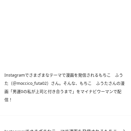
Instagramでさまざまなテーマで漫画を発信されるもちこ ふう
た（＠moccico_futa02）さん。そんな、もちこ ふうたさんの漫
画「男運0の私が上司と付き合うまで」をマイナビウーマンで配
信！