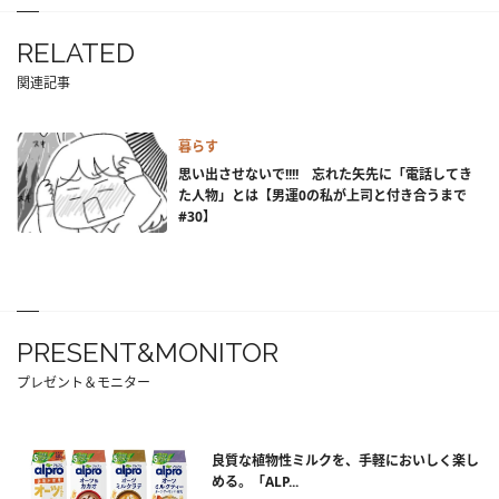
RELATED
関連記事
暮らす
思い出させないで!!!! 忘れた矢先に「電話してき
た人物」とは【男運0の私が上司と付き合うまで
#30】
PRESENT&MONITOR
プレゼント＆モニター
良質な植物性ミルクを、手軽においしく楽し
める。「ALP...