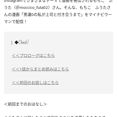
Instagramでさまざまなテーマで漫画を発信されるもちこ ふ
うた（＠moccico_futa02）さん。そんな、もちこ ふうたさ
んの漫画「男運0の私が上司と付き合うまで」をマイナビウー
マンで配信！
◆Check!
＜＜プロローグはこちら
＜＜1話からまとめ読みはこちら
＜＜前回のお話しはこちら
＜前回までのおはなし＞