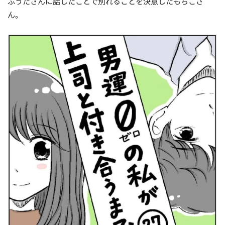
ふうたさんに話したことで別れることを決意したもちこさ
ん。