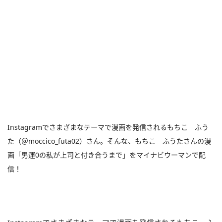
Instagramでさまざまなテーマで漫画を発信されるもちこ ふう
た（＠moccico_futa02）さん。そんな、もちこ ふうたさんの漫
画「男運0の私が上司と付き合うまで」をマイナビウーマンで配
信！