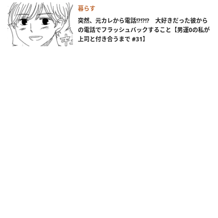
暮らす
突然、元カレから電話!?!?!? 大好きだった彼から
の電話でフラッシュバックすること【男運0の私が
上司と付き合うまで #31】