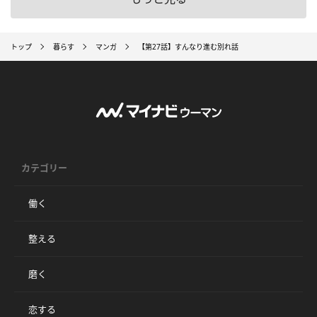
トップ
暮らす
マンガ
【第27話】すんなり進む別れ話
カテゴリー
働く
整える
磨く
恋する