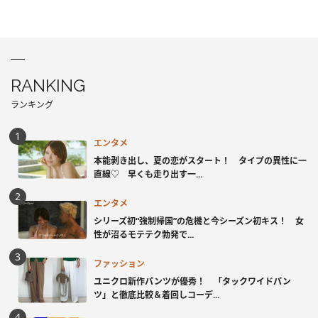
RANKING
ランキング
エンタメ
本能剥き出し、夏の恋がスタート！ タイプの異性に一
直線♡ 早くも走り出す一...
エンタメ
シリーズ初“強制帰国”の危機と今シーズン初キス！ 女
性が沼るモテテク勃発で...
ファッション
ユニクロ新作パンツが優秀！ 「タックワイドパン
ツ」と徹底比較＆着回しコーデ...