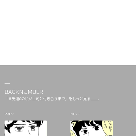
BACKNUMBER
「＃男運0の私が上司と付き合うまで」をもっと見る
PREV
NEXT