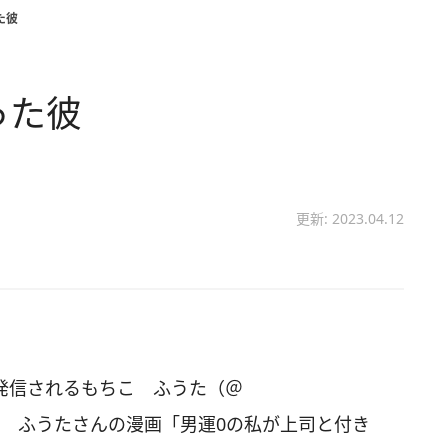
た彼
った彼
更新: 2023.04.12
画を発信されるもちこ ふうた（＠
、もちこ ふうたさんの漫画「男運0の私が上司と付き