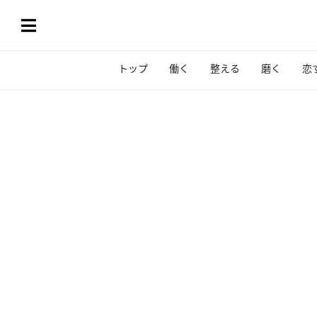
トップ
働く
整える
磨く
恋