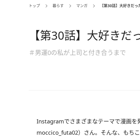
トップ
暮らす
マンガ
【第30話】大好きだっ
【第30話】大好きだ
＃男運0の私が上司と付き合うまで
Instagramでさまざまなテーマで漫
moccico_futa02）さん。そんな