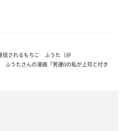
画を発信されるもちこ ふうた（＠
、もちこ ふうたさんの漫画「男運0の私が上司と付き