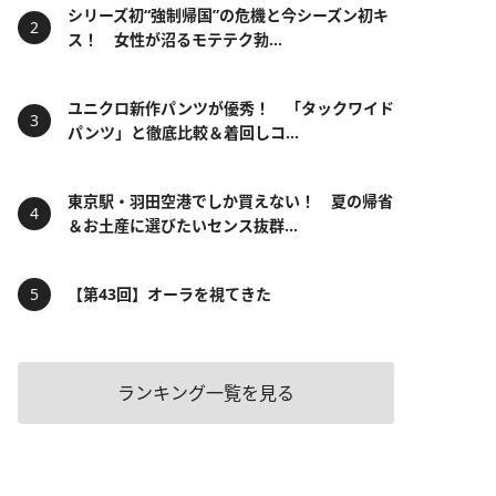
シリーズ初“強制帰国”の危機と今シーズン初キ
ス！ 女性が沼るモテテク勃...
ユニクロ新作パンツが優秀！ 「タックワイド
パンツ」と徹底比較＆着回しコ...
東京駅・羽田空港でしか買えない！ 夏の帰省
＆お土産に選びたいセンス抜群...
【第43回】オーラを視てきた
ランキング一覧を見る