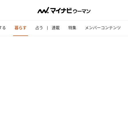
する
暮らす
占う
連載
特集
メンバーコンテンツ