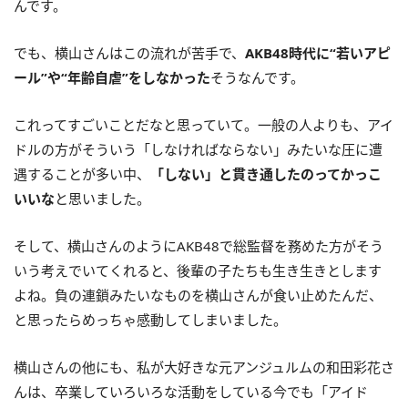
んです。
でも、横山さんはこの流れが苦手で、
AKB48時代に“若いアピ
ール”や“年齢自虐”をしなかった
そうなんです。
これってすごいことだなと思っていて。一般の人よりも、アイ
ドルの方がそういう「しなければならない」みたいな圧に遭
遇することが多い中、
「しない」と貫き通したのってかっこ
いいな
と思いました。
そして、横山さんのようにAKB48で総監督を務めた方がそう
いう考えでいてくれると、後輩の子たちも生き生きとします
よね。負の連鎖みたいなものを横山さんが食い止めたんだ、
と思ったらめっちゃ感動してしまいました。
横山さんの他にも、私が大好きな元アンジュルムの和田彩花さ
んは、卒業していろいろな活動をしている今でも「アイド