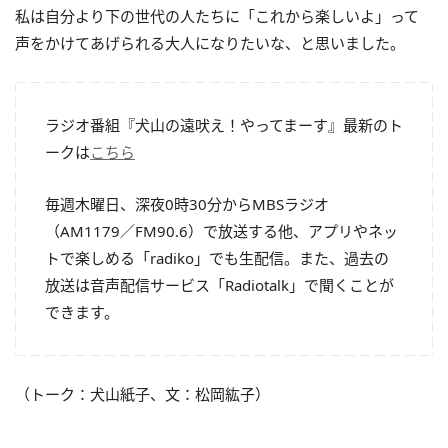
私は自分より下の世代の人たちに「これから楽しいよ」って
声をかけてあげられる大人になりたいな、と思いました。
ラジオ番組『犬山の遠吠え！やってまーす』最新のト
ークは
こちら
毎週木曜日、深夜0時30分からMBSラジオ
（AM1179／FM90.6）で放送する他、アプリやネッ
トで楽しめる「radiko」でも生配信。また、過去の
放送は音声配信サービス「Radiotalk」で聞くことが
できます。
（トーク：犬山紙子、文：松岡紘子）