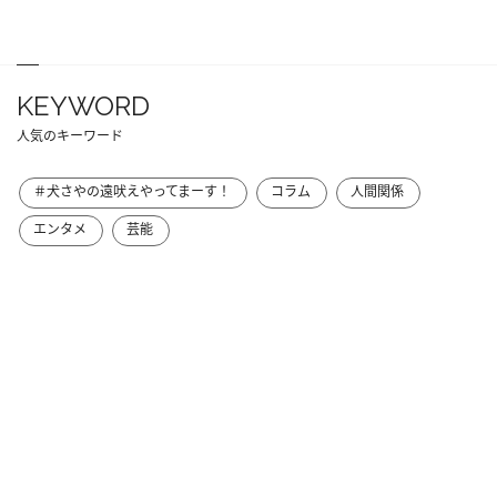
KEYWORD
人気のキーワード
＃犬さやの遠吠えやってまーす！
コラム
人間関係
エンタメ
芸能