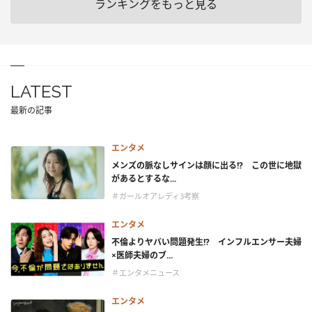
ランキングをもっと見る
LATEST
最新の記事
エンタメ
メンズの脈なしサインは顔に出る!? この世に地獄
があるとするな...
＃ガールオアレディ3考察
エンタメ
不倫よりヤバい問題発生!? インフルエンサー夫婦
×医師夫婦のブ...
＃エンタメニュース
エンタメ