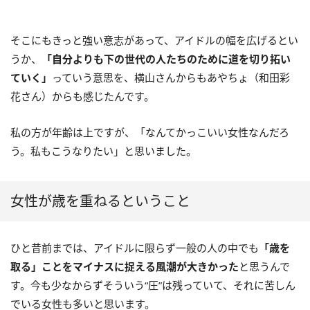
そこにもきっと強い意志があって、アイドルの幅を広げるとい
うか、
「自分よりも下の世代の人たちのために道を切り拓い
ていく」
っていう意思を、横山さんからもあやちょ（和田彩
花さん）からも感じたんです。
私の方が年齢は上ですが、「なんてかっこいい女性なんだろ
う。私もこうなりたい」と思いました。
女性が歳を重ねるということ
ひと昔前までは、アイドルに限らず一般の人の中でも
「歳を
取る」ことをマイナスに捉える風潮が大きかった
と思うんで
す。今も少なからずそういう“圧”は残っていて、それに苦しん
でいる女性も多いと思います。