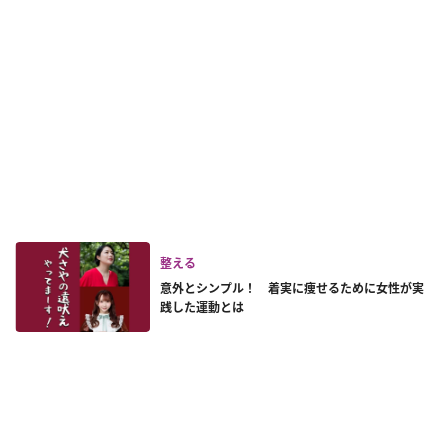
整える
意外とシンプル！ 着実に痩せるために女性が実
践した運動とは