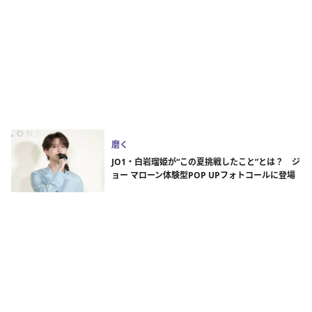
磨く
JO1・白岩瑠姫が“この夏挑戦したこと”とは？ ジ
ョー マローン体験型POP UPフォトコールに登場