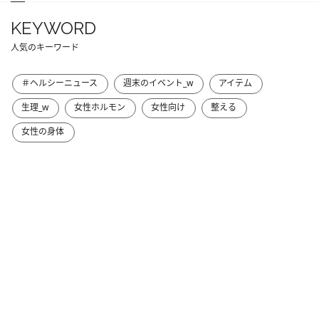
KEYWORD
人気のキーワード
＃ヘルシーニュース
週末のイベント_w
アイテム
生理_w
女性ホルモン
女性向け
整える
女性の身体