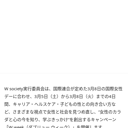
W society実行委員会は、国際連合が定めた3月8日の国際女性
デーに合わせ、3月5日（土）から3月8日（火）までの4日
間、キャリア・ヘルスケア・子どもの性との向き合い方な
ど、さまざまな視点で女性と社会を見つめ直し、“女性のカラ
ダと心の今を知り、学ぶきっかけ”を創出するキャンペーン
「W week（ダブリュー ウィーク）」を開催します。