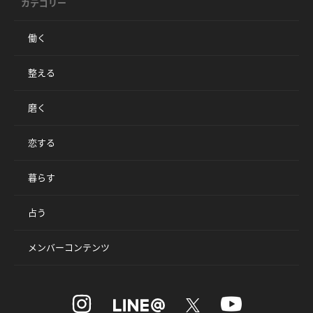
カテゴリー
働く
整える
磨く
恋する
暮らす
占う
メンバーコンテンツ