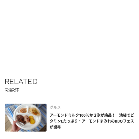
RELATED
関連記事
グルメ
アーモンドミルク100％かき氷が絶品！ 池袋でビ
タミンEたっぷり・アーモンドまみれのBBQフェス
が開幕