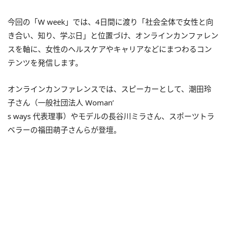
今回の「W week」では、4日間に渡り「社会全体で女性と向
き合い、知り、学ぶ日」と位置づけ、オンラインカンファレン
スを軸に、女性のヘルスケアやキャリアなどにまつわるコン
テンツを発信します。
オンラインカンファレンスでは、スピーカーとして、潮田玲
子さん（一般社団法人 Woman’
s ways 代表理事）やモデルの長谷川ミラさん、スポーツトラ
ベラーの福田萌子さんらが登壇。