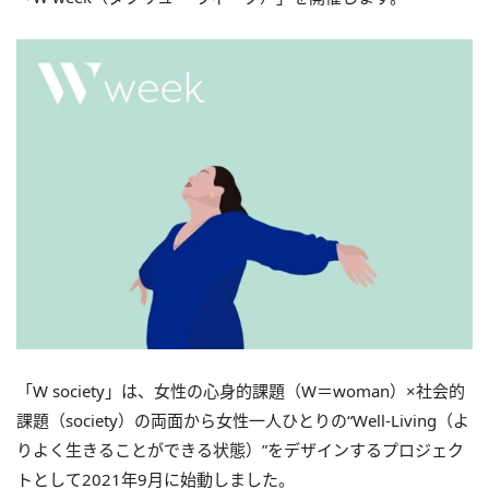
「W society」は、女性の心身的課題（W＝woman）×社会的
課題（society）の両面から女性一人ひとりの“Well-Living（よ
りよく生きることができる状態）”をデザインするプロジェク
トとして2021年9月に始動しました。