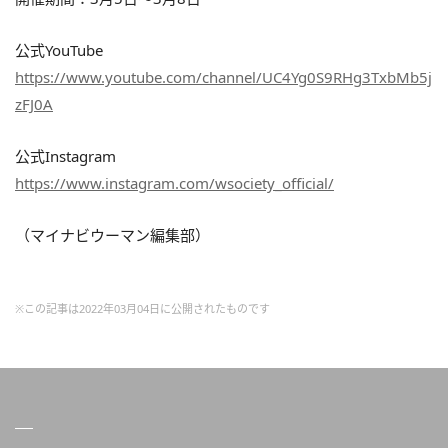
公式YouTube
https://www.youtube.com/channel/UC4Yg0S9RHg3TxbMb5j
zFJ0A
公式Instagram
https://www.instagram.com/wsociety_official/
（マイナビウーマン編集部）
※この記事は2022年03月04日に公開されたものです