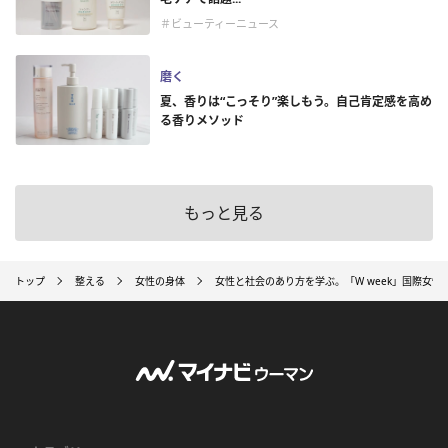
＃ビューティーニュース
磨く
夏、香りは“こっそり”楽しもう。自己肯定感を高め
る香りメソッド
もっと見る
トップ
整える
女性の身体
女性と社会のあり方を学ぶ。「W week」国際女性