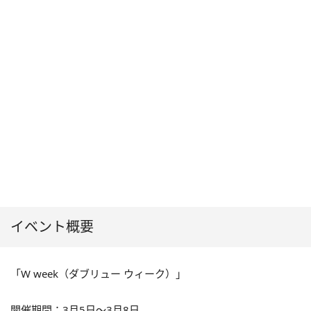
イベント概要
「W week（ダブリュー ウィーク）」
開催期間：3月5日～3月8日