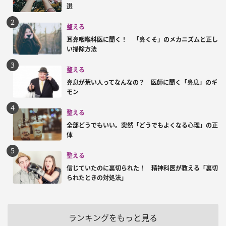
選
整える
耳鼻咽喉科医に聞く！ 「鼻くそ」のメカニズムと正し
い掃除方法
整える
鼻息が荒い人ってなんなの？ 医師に聞く「鼻息」のギ
モン
整える
全部どうでもいい。突然「どうでもよくなる心理」の正
体
整える
信じていたのに裏切られた！ 精神科医が教える「裏切
られたときの対処法」
ランキングをもっと見る