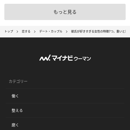
もっと見る
トップ
恋する
デート・カップル
彼氏が好きすぎる女性の特徴7つ。重いと思
カテゴリー
働く
整える
磨く