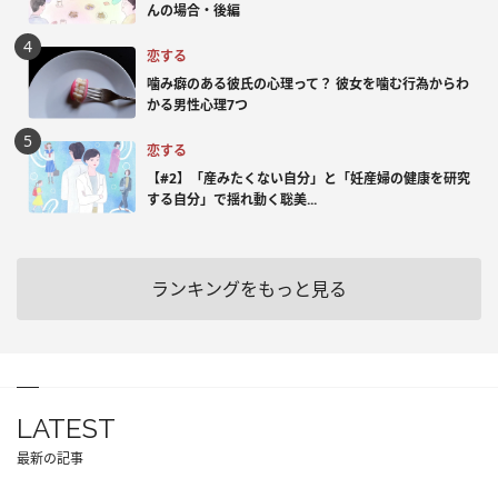
んの場合・後編
恋する
噛み癖のある彼氏の心理って？ 彼女を噛む行為からわ
かる男性心理7つ
恋する
【#2】「産みたくない自分」と「妊産婦の健康を研究
する自分」で揺れ動く聡美...
ランキングをもっと見る
LATEST
最新の記事