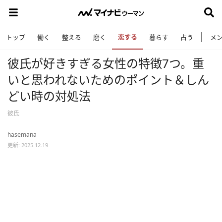
恋する
トップ
働く
整える
磨く
暮らす
占う
メ
彼氏が好きすぎる女性の特徴7つ。重
いと思われないためのポイント＆しん
どい時の対処法
彼氏
hasemana
更新: 2025.12.19