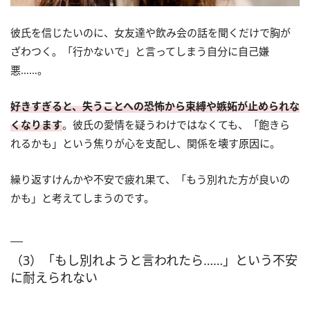
彼氏を信じたいのに、女友達や飲み会の話を聞くだけで胸が
ざわつく。「行かないで」と言ってしまう自分に自己嫌
悪……。
好きすぎると、失うことへの恐怖から束縛や嫉妬が止められな
くなります
。彼氏の愛情を疑うわけではなくても、「飽きら
れるかも」という焦りが心を支配し、関係を壊す原因に。
繰り返すけんかや不安で疲れ果て、「もう別れた方が良いの
かも」と考えてしまうのです。
（3）「もし別れようと言われたら……」という不安
に耐えられない