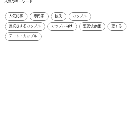
人気のキーワード
人気記事
専門家
彼氏
カップル
長続きするカップル
カップル向け
恋愛依存症
恋する
デート・カップル