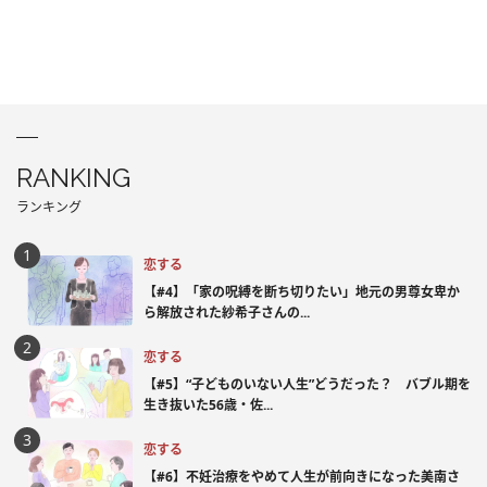
RANKING
ランキング
恋する
【#4】「家の呪縛を断ち切りたい」地元の男尊女卑か
ら解放された紗希子さんの...
恋する
【#5】“子どものいない人生”どうだった？ バブル期を
生き抜いた56歳・佐...
恋する
【#6】不妊治療をやめて人生が前向きになった美南さ