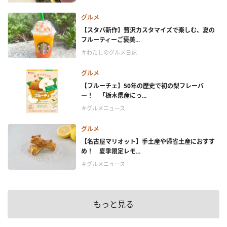
グルメ
【スタバ新作】贅沢カスタマイズで楽しむ、夏の
フルーティーご褒美...
＃わたしのグルメ日記
グルメ
【フルーチェ】50年の歴史で初の梨フレーバ
ー！ 「栃木県産にっ...
＃グルメニュース
グルメ
【名古屋マリオット】手土産や帰省土産におすす
め！ 夏季限定レモ...
＃グルメニュース
もっと見る