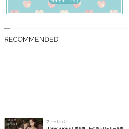
RECOMMENDED
ファッション
【PEACH JOHN】森香澄、秋のランジェリーを着