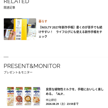
RELATED
関連記事
暮らす
【NOLTY 2027年新作手帳】書くのが苦手でも続
けやすい！ ライフログにも使える新作手帳をチ
ェック
PRESENT&MONITOR
プレゼント＆モニター
良質な植物性ミルクを、手軽においしく楽し
める。「ALP...
申込締切
2026.08.29（土）23:59まで