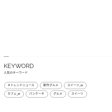
KEYWORD
人気のキーワード
＃トレンドニュース
新作グルメ
スイーツ_w
カフェ_w
パンケーキ
グルメ
スイーツ