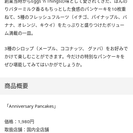
創業当時からEggs ’n Thingsの味として愛されてきた、ほんの
りバターミルク香るもちっとした食感のパンケーキを10枚重
ねて、5種のフレッシュフルーツ（イチゴ、パイナップル、バ
ナナ、オレンジ、キウイ）をたっぷりと盛りつけたボリュー
ム満載の一皿。
3種のシロップ（メープル、ココナッツ、 グァバ）をお好みで
かけて楽しむことができます。今だけの特別なパンケーキを
ぜひ堪能してみてはいかがでしょうか。
商品概要
「Anniversary Pancakes」
価格：1,980円
取扱店舗：国内全店舗