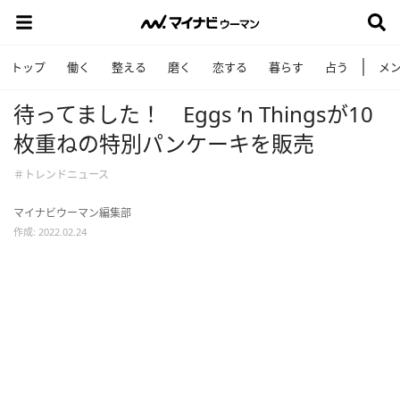
トップ
働く
整える
磨く
恋する
暮らす
占う
メ
待ってました！ Eggs ’n Thingsが10
枚重ねの特別パンケーキを販売
＃トレンドニュース
マイナビウーマン編集部
作成: 2022.02.24