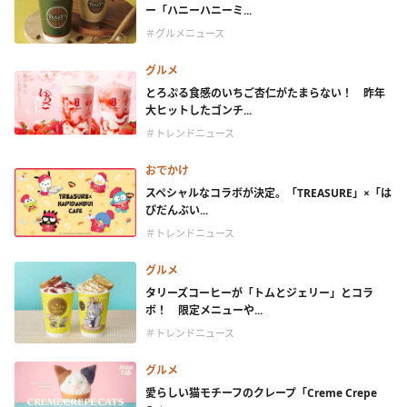
ー「ハニーハニーミ...
＃グルメニュース
グルメ
とろぷる食感のいちご杏仁がたまらない！ 昨年
大ヒットしたゴンチ...
＃トレンドニュース
おでかけ
スペシャルなコラボが決定。「TREASURE」×「は
ぴだんぶい...
＃トレンドニュース
グルメ
タリーズコーヒーが「トムとジェリー」とコラ
ボ！ 限定メニューや...
＃トレンドニュース
グルメ
愛らしい猫モチーフのクレープ「Creme Crepe