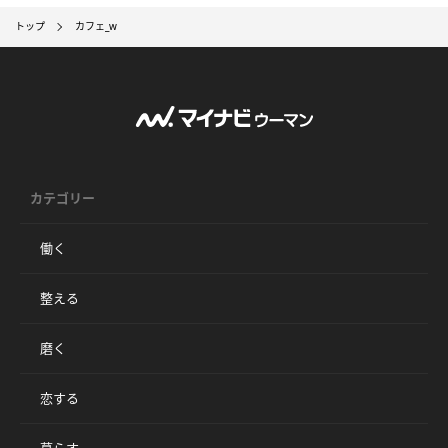
トップ
カフェ_w
カテゴリー
働く
整える
磨く
恋する
暮らす