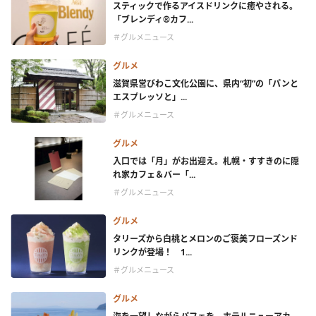
スティックで作るアイスドリンクに癒やされる。
「ブレンディ®カフ...
＃グルメニュース
グルメ
滋賀県営びわこ文化公園に、県内“初”の「パンと
エスプレッソと」...
＃グルメニュース
グルメ
入口では「月」がお出迎え。札幌・すすきのに隠
れ家カフェ＆バー「...
＃グルメニュース
グルメ
タリーズから白桃とメロンのご褒美フローズンド
リンクが登場！ 1...
＃グルメニュース
グルメ