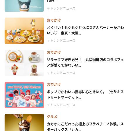
Cats...
＃トレンドニュース
おでかけ
とくせい！もぐもぐどうぶつさんバーガーがかわ
いい♡ 東京・大阪...
＃トレンドニュース
おでかけ
リラックマ好き必見！ 丸福珈琲店のコラボフェ
アが甘くてかわいい...
＃トレンドニュース
おでかけ
ポップでかわいい世界に心ときめく。【セサミス
トリートマーケット...
＃トレンドニュース
グルメ
カカオにこだわった極上のフラペチーノ体験。ス
ターバックス「カカ...