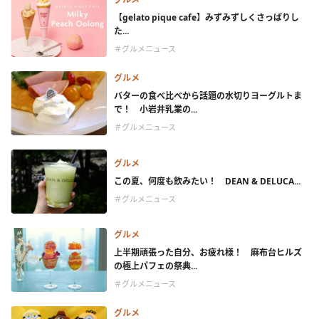
【gelato pique cafe】みずみずしくさっぱりし
た...
＃グルメニュース
グルメ
バターの食べ比べから話題の水切りヨーグルトま
で！ 小岩井乳業の...
＃グルメニュース
グルメ
この夏、何度も飲みたい！ DEAN & DELUCA...
＃グルメニュース
グルメ
上半期頑張った自分、お疲れ様！ 麻布台ヒルズ
の極上パフェの祭典...
＃グルメニュース
グルメ