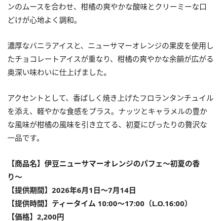
ンのムースを合わせ、柑橘の爽やかな酸味とクリーミーな口
どけが心地よく調和。
濃厚なバニラアイスと、ニューサマーオレンジの果皮を使用し
たチョコレートアイスが重なり、柑橘の爽やかな余韻が広がる
奥深い味わいに仕上げました。
アクセントとして、香ばしく焼き上げたフロランタンチュイル
を添え、軽やかな食感をプラス。ナッツとキャラメルの豊か
な風味が柑橘の風味を引き立てる、初夏にぴったりの贅沢な
一品です。
【商品名】伊豆ニューサマーオレンジのパフェ〜初夏の香
り〜
【提供期間】2026年6月1日〜7月14日
【提供時間】ティータイム 10:00〜17:00（L.O.16:00）
【価格】2,200円