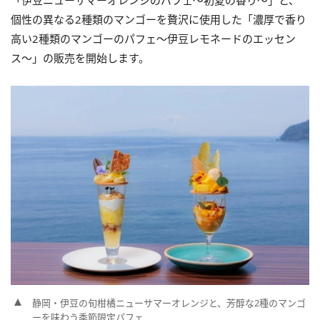
「伊豆ニューサマーオレンジのパフェ〜初夏の香り〜」と、
個性の異なる2種類のマンゴーを贅沢に使用した「濃厚で香り
高い2種類のマンゴーのパフェ〜伊豆レモネードのエッセン
ス〜」の販売を開始します。
静岡・伊豆の旬柑橘ニューサマーオレンジと、芳醇な2種のマンゴ
ーを味わう季節限定パフェ