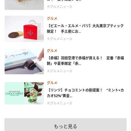
＃グルメニュース
グルメ
【ピエール・エルメ・パリ】大丸東京ブティック
限定！ 手土産にお...
＃グルメニュース
グルメ
【赤福】羽田空港で赤福が買える！ 定番「赤福
餅」や夏季限定「赤...
＃グルメニュース
グルメ
【リンツ】チョコミントの新提案！ “ミント×カ
カオ52%”黄金...
＃グルメニュース
もっと見る