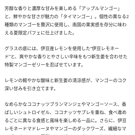
芳醇な香りと濃厚な甘みを楽しめる「アップルマンゴー」
と、鮮やかな甘さが魅力の「タイマンゴー」。個性の異なる2
種類のマンゴーを贅沢に使用し、南国の果実感を存分に味わ
える夏限定パフェに仕上げました。
グラスの底には、伊豆産レモンを使用した“伊豆レモネー
ド”と、爽やかな香りとやさしい辛味をもつ新生姜を合わせた
特製マンゴーゼリーを忍ばせています。
レモンの軽やかな酸味と新生姜の清涼感が、マンゴーのコク
深い甘みを引き立てます。
なめらかなココナッツブランマンジェやマンゴーソース、香
ばしいシュトロイゼル、ココナッツサブレを重ね、食べ進め
るごとに異なる食感と風味を楽しめる一品に。さらに、伊豆
レモネードマドレーヌやマンゴーのダックワーズ、繊細なマ