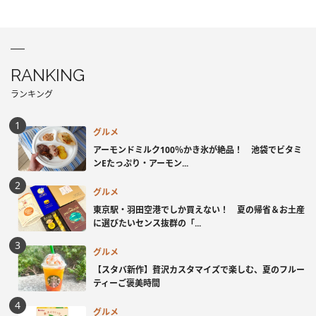
RANKING
ランキング
グルメ
アーモンドミルク100％かき氷が絶品！ 池袋でビタミ
ンEたっぷり・アーモン...
グルメ
東京駅・羽田空港でしか買えない！ 夏の帰省＆お土産
に選びたいセンス抜群の「...
グルメ
【スタバ新作】贅沢カスタマイズで楽しむ、夏のフルー
ティーご褒美時間
グルメ