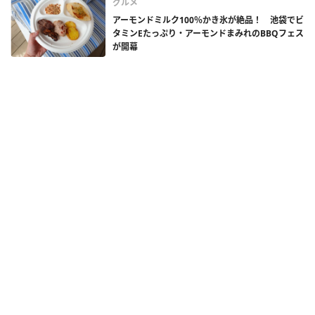
グルメ
アーモンドミルク100％かき氷が絶品！ 池袋でビ
タミンEたっぷり・アーモンドまみれのBBQフェス
が開幕