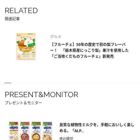
RELATED
関連記事
グルメ
【フルーチェ】50年の歴史で初の梨フレーバ
ー！ 「栃木県産にっこり梨」果汁を使用した
「ご当地くだものフルーチェ」新発売
PRESENT&MONITOR
プレゼント＆モニター
良質な植物性ミルクを、手軽においしく楽し
める。「ALP...
申込締切