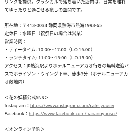
リンクを提供。クラシカルで落ち着いた店内は、日常を離れ
てゆったりと過ごせる癒しの空間です。
所在地：〒413-0033 静岡県熱海市熱海1993-65
定休日：水曜日（祝祭日の場合は営業）
営業時間：
・ティータイム: 10:00〜17:00（L.O.16:00）
・ランチタイム: 11:00〜15:00（L.O.15:00）
アクセス：JR熱海駅よりホテルニューアカオ行きの無料送迎バ
スでホライゾン・ウイング下車、徒歩3分（ホテルニューアカ
オ敷地内）
＜花の妖精公式SNS＞
Instagram：
https://www.instagram.com/cafe_yousei
Facebook：
https://www.facebook.com/hananoyousei/
＜オンライン予約＞