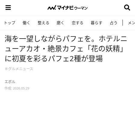
トップ
働く
整える
磨く
恋する
暮らす
占う
メ
海を一望しながらパフェを。ホテルニ
ューアカオ・絶景カフェ「花の妖精」
に初夏を彩るパフェ2種が登場
＃グルメニュース
エボル
作成: 2026.05.29