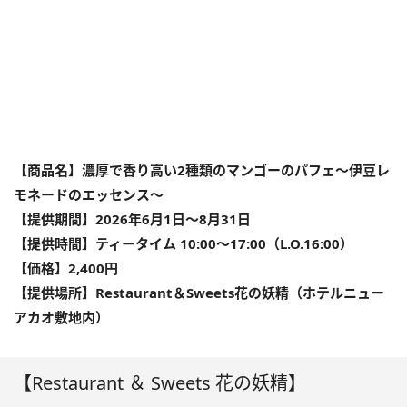
【商品名】濃厚で香り高い2種類のマンゴーのパフェ〜伊豆レ
モネードのエッセンス〜
【提供期間】2026年6月1日〜8月31日
【提供時間】ティータイム 10:00〜17:00（L.O.16:00）
【価格】2,400円
【提供場所】Restaurant＆Sweets花の妖精（ホテルニュー
アカオ敷地内）
【Restaurant ＆ Sweets 花の妖精】