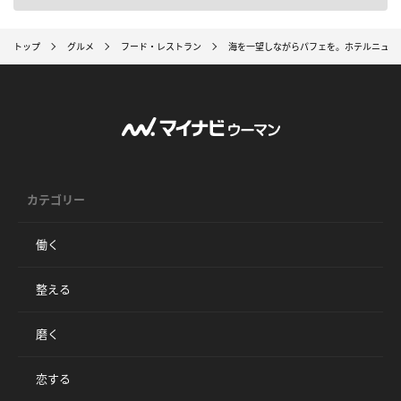
トップ
グルメ
フード・レストラン
海を一望しながらパフェを。ホテルニュー
カテゴリー
働く
整える
磨く
恋する