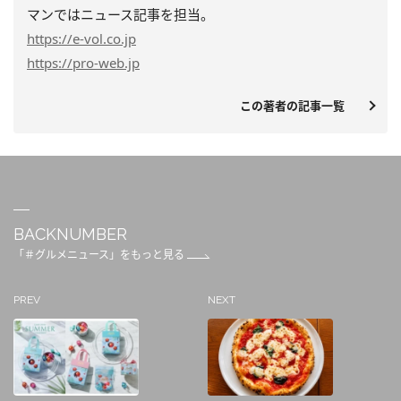
マンではニュース記事を担当。
https
://e-vol.co.jp
https
://pro-web.jp
この著者の記事一覧
BACKNUMBER
「＃グルメニュース」をもっと見る
PREV
NEXT