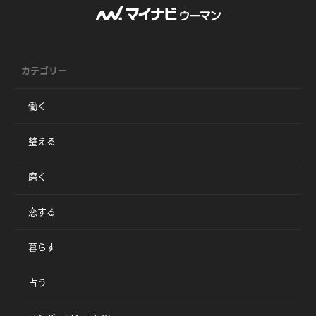
カテゴリー
働く
整える
磨く
恋する
暮らす
占う