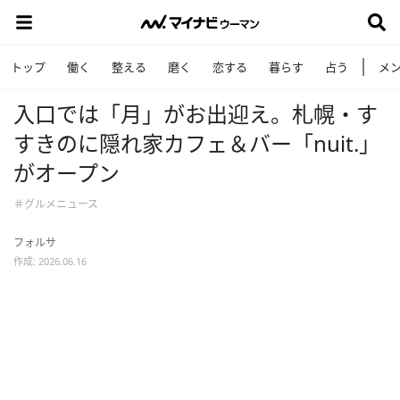
トップ
働く
整える
磨く
恋する
暮らす
占う
メ
入口では「月」がお出迎え。札幌・す
すきのに隠れ家カフェ＆バー「nuit.」
がオープン
＃グルメニュース
フォルサ
作成: 2026.06.16