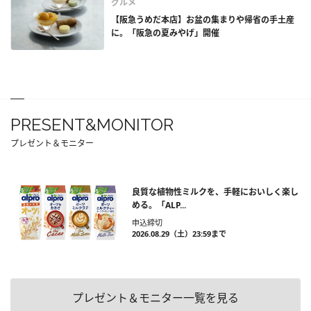
グルメ
【阪急うめだ本店】お盆の集まりや帰省の手土産
に。「阪急の夏みやげ」開催
PRESENT&MONITOR
プレゼント＆モニター
良質な植物性ミルクを、手軽においしく楽し
める。「ALP...
申込締切
2026.08.29（土）23:59まで
プレゼント＆モニター一覧を見る