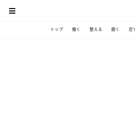
トップ
働く
整える
磨く
恋