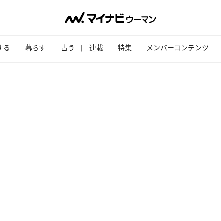
する
暮らす
占う
連載
特集
メンバーコンテンツ