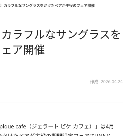
ue cafe】カラフルなサングラスをかけたベアが主役のフェア開催
cafe】カラフルなサングラスを
フェア開催
作成: 2026.04.24
ique cafe（ジェラート ピケ カフェ）」は4月