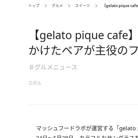
トップ
グルメ
スイーツ
【gelato piq
【gelato pique 
かけたベアが主役の
＃グルメニュース
エボル
マッシュフードラボが運営する「gelato p