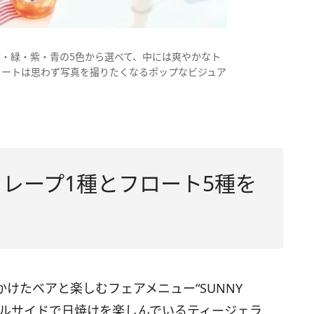
・緑・紫・青の5色から選べて、中には爽やかなト
ロートは思わず写真を撮りたくなるポップなビジュア
” ‐ クレープ1種とフロート5種を
けたベアと楽しむフェアメニュー“SUNNY
てプールサイドで日焼けを楽しんでいるティージェラ