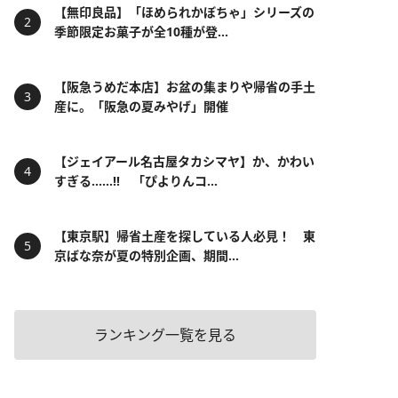
【無印良品】「ほめられかぼちゃ」シリーズの
季節限定お菓子が全10種が登...
【阪急うめだ本店】お盆の集まりや帰省の手土
産に。「阪急の夏みやげ」開催
【ジェイアール名古屋タカシマヤ】か、かわい
すぎる……!! 「ぴよりんコ...
【東京駅】帰省土産を探している人必見！ 東
京ばな奈が夏の特別企画、期間...
ランキング一覧を見る