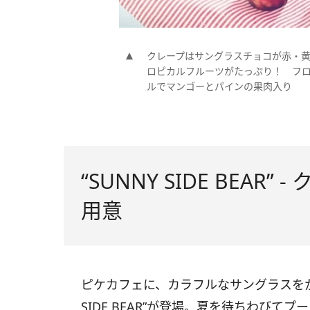
クレープはサングラスチョコが赤・黄
ロピカルフルーツがたっぷり！ フ
ルでマンゴーとパインの果肉入り
“SUNNY SIDE BEAR
用意
ピケカフェに、カラフルなサングラスをか
SIDE BEAR”が登場。夏を待ちわび