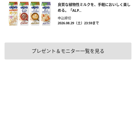
良質な植物性ミルクを、手軽においしく楽し
める。「ALP...
申込締切
2026.08.29（土）23:59まで
プレゼント＆モニター一覧を見る