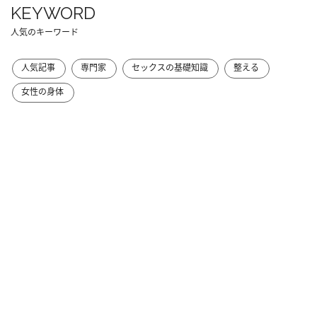
KEYWORD
人気のキーワード
人気記事
専門家
セックスの基礎知識
整える
女性の身体