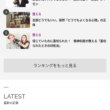
モン
整える
全部どうでもいい。突然「どうでもよくなる心理」の正
体
整える
信じていたのに裏切られた！ 精神科医が教える「裏切
られたときの対処法」
ランキングをもっと見る
LATEST
最新の記事