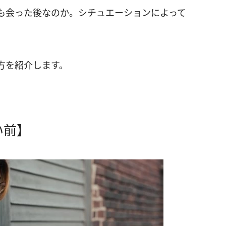
も会った後なのか。シチュエーションによって
方を紹介します。
い前】