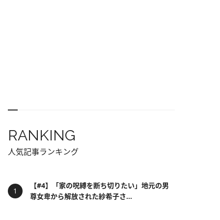
RANKING
人気記事ランキング
【#4】「家の呪縛を断ち切りたい」地元の男
尊女卑から解放された紗希子さ...