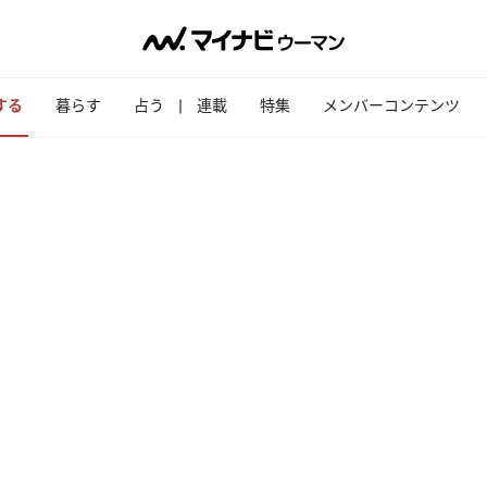
する
暮らす
占う
連載
特集
メンバーコンテンツ