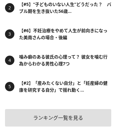
【#5】“子どものいない人生”どうだった？ バ
ブル期を生き抜いた56歳...
【#6】不妊治療をやめて人生が前向きになっ
た美南さんの場合・後編
噛み癖のある彼氏の心理って？ 彼女を噛む行
為からわかる男性心理7つ
【#2】「産みたくない自分」と「妊産婦の健
康を研究する自分」で揺れ動く...
ランキング一覧を見る