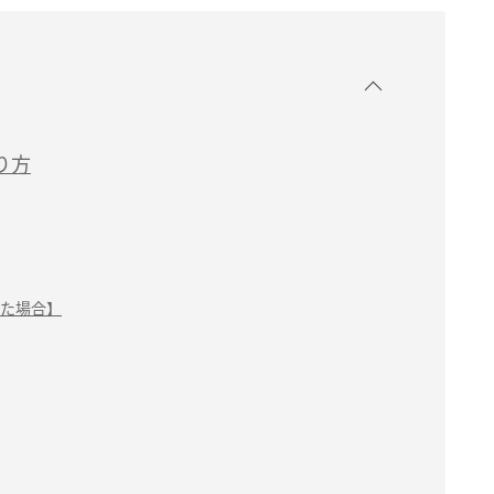
り方
た場合】