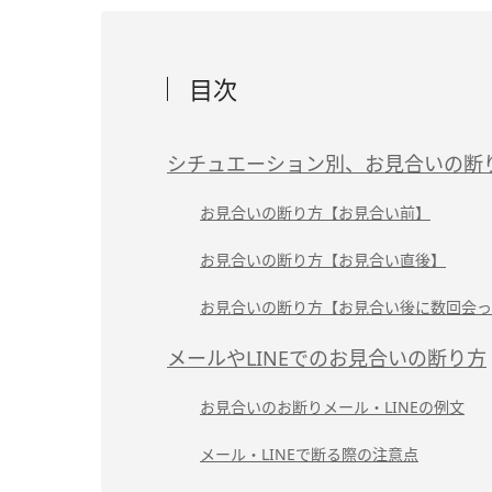
目次
シチュエーション別、お見合いの断
お見合いの断り方【お見合い前】
お見合いの断り方【お見合い直後】
お見合いの断り方【お見合い後に数回会っ
メールやLINEでのお見合いの断り方
お見合いのお断りメール・LINEの例文
メール・LINEで断る際の注意点