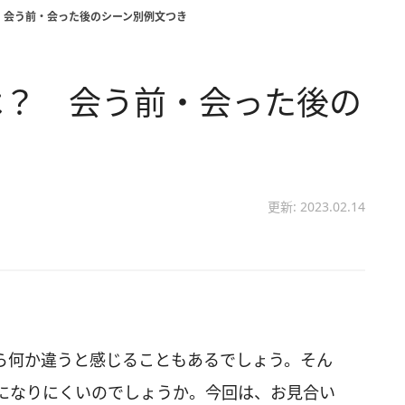
 会う前・会った後のシーン別例文つき
は？ 会う前・会った後の
更新: 2023.02.14
ら何か違うと感じることもあるでしょう。そん
になりにくいのでしょうか。今回は、お見合い