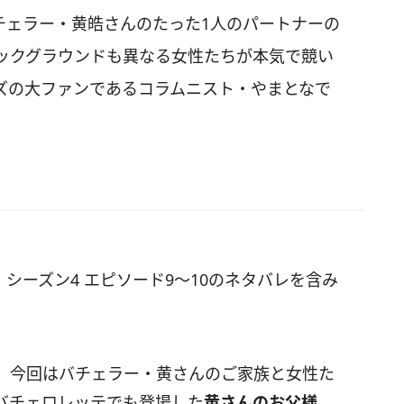
バチェラー・黄皓さんのたった1人のパートナーの
ックグラウンドも異なる女性たちが本気で競い
ズの大ファンであるコラムニスト・やまとなで
シーズン4 エピソード9〜10のネタバレを含み
。今回はバチェラー・黄さんのご家族と女性た
バチェロレッテでも登場した
黄さんのお父様