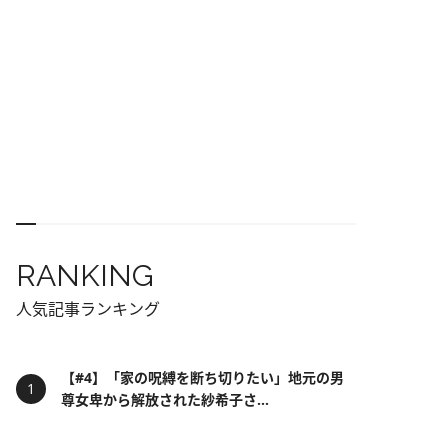
RANKING
人気記事ランキング
【#4】「家の呪縛を断ち切りたい」地元の男
尊女卑から解放された紗希子さ...