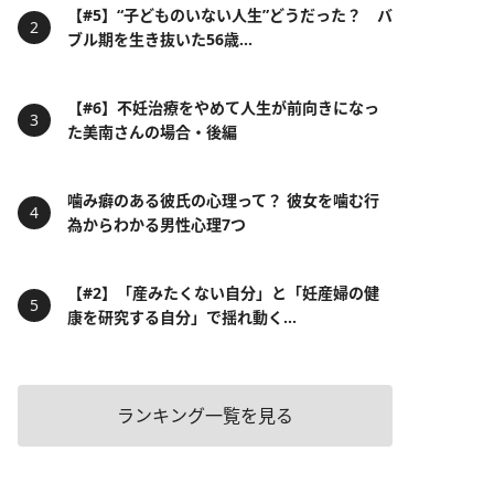
【#5】“子どものいない人生”どうだった？ バ
ブル期を生き抜いた56歳...
【#6】不妊治療をやめて人生が前向きになっ
た美南さんの場合・後編
噛み癖のある彼氏の心理って？ 彼女を噛む行
為からわかる男性心理7つ
【#2】「産みたくない自分」と「妊産婦の健
康を研究する自分」で揺れ動く...
ランキング一覧を見る