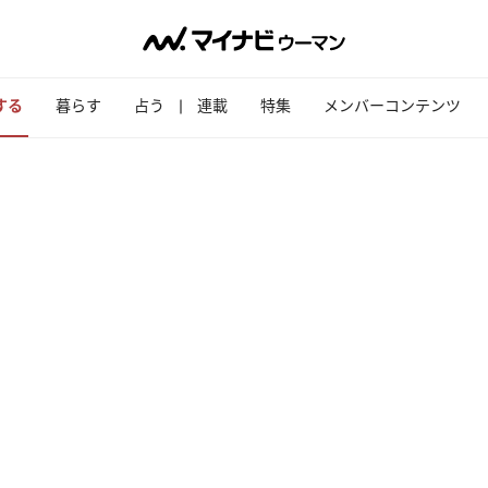
する
暮らす
占う
連載
特集
メンバーコンテンツ