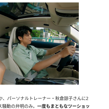
か、パーソナルトレーナー・秋倉諒子さんに2
ス騒動の弁明のみ。
一度もまともなツーショッ