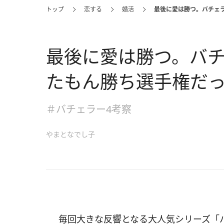
トップ
恋する
婚活
最後に愛は勝つ。バチェ
最後に愛は勝つ。バチ
たもん勝ち選手権だ
＃バチェラー4考察
やまとなでし子
毎回大きな反響となる大人気シリーズ「バ