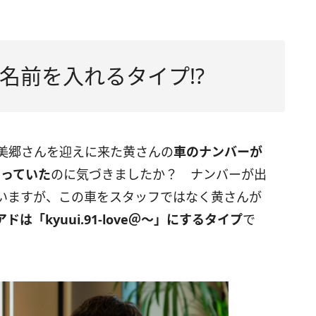
名前を入れるタイプ!?
美郷さんを迎えに来た黄さんの
車のナンバーが
なっていた
のに気づきましたか？ ナンバーが出
いますが、この車をスタッフではなく黄さんが
は「kyuui.91-love＠〜」にするタイプ
で