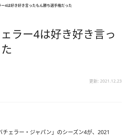
ラー4は好き好き言ったもん勝ち選手権だった
ェラー4は好き好き言っ
った
更新: 2021.12.23
チェラー・ジャパン」のシーズン4が、2021