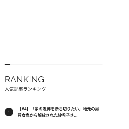
RANKING
人気記事ランキング
【#4】「家の呪縛を断ち切りたい」地元の男
尊女卑から解放された紗希子さ...