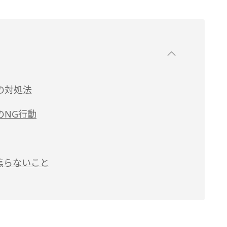
の対処法
のNG行動
焦らないこと