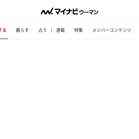
する
暮らす
占う
連載
特集
メンバーコンテンツ