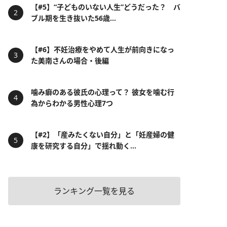
【#5】“子どものいない人生”どうだった？ バ
ブル期を生き抜いた56歳...
【#6】不妊治療をやめて人生が前向きになっ
た美南さんの場合・後編
噛み癖のある彼氏の心理って？ 彼女を噛む行
為からわかる男性心理7つ
【#2】「産みたくない自分」と「妊産婦の健
康を研究する自分」で揺れ動く...
ランキング一覧を見る