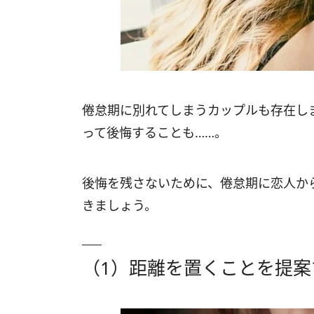
倦怠期に別れてしまうカップルも存在し
って後悔することも……。
後悔を残さないために、倦怠期に恋人か
きましょう。
（1）距離を置くことを提案