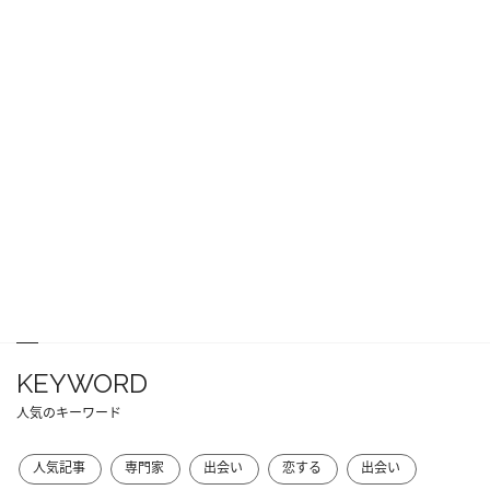
KEYWORD
人気のキーワード
人気記事
専門家
出会い
恋する
出会い