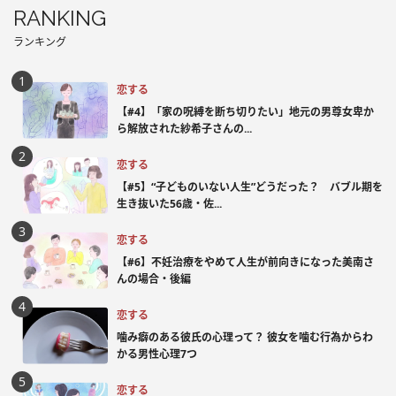
RANKING
ランキング
恋する
【#4】「家の呪縛を断ち切りたい」地元の男尊女卑か
ら解放された紗希子さんの...
恋する
【#5】“子どものいない人生”どうだった？ バブル期を
生き抜いた56歳・佐...
恋する
【#6】不妊治療をやめて人生が前向きになった美南さ
んの場合・後編
恋する
噛み癖のある彼氏の心理って？ 彼女を噛む行為からわ
かる男性心理7つ
恋する