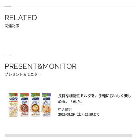
RELATED
関連記事
PRESENT&MONITOR
プレゼント＆モニター
良質な植物性ミルクを、手軽においしく楽し
める。「ALP...
申込締切
2026.08.29（土）23:59まで