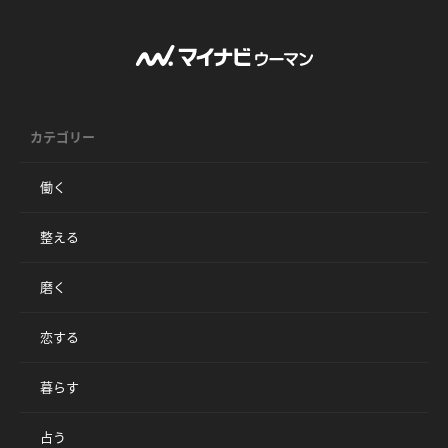
カテゴリー
働く
整える
磨く
恋する
暮らす
占う