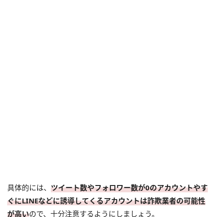
具体的には、
ツイート数やフォロワー数が0のアカウントやす
ぐにLINEなどに誘導してくるアカウントは詐欺業者の可能性
が高い
ので、十分注意するようにしましょう。