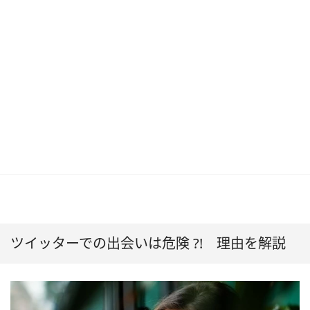
ツイッターでの出会いは危険 ?! 理由を解説