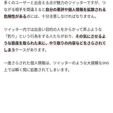
多くのユーザーと出会える点が魅力のツイッターですが、つ
ながる相手を間違えると
自分の悪評や個人情報を拡散される
危険性がある
点には、十分注意しなければなりません。
ツイッター内では出会い目的の人をからかって弄ぶような
「釣り」という行為をする人たちがおり、
その気にさせるよ
うな態度を取られた末に、やり取りの内容などをさらされて
しまう
ケースがあります。
一度さらされた個人情報は、ツイッターのような大規模なSNS
上では瞬く間に拡散されてしまいます。