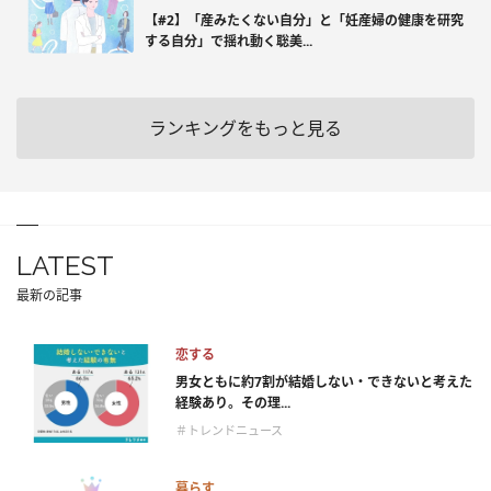
【#2】「産みたくない自分」と「妊産婦の健康を研究
する自分」で揺れ動く聡美...
ランキングをもっと見る
LATEST
最新の記事
恋する
男女ともに約7割が結婚しない・できないと考えた
経験あり。その理...
＃トレンドニュース
暮らす