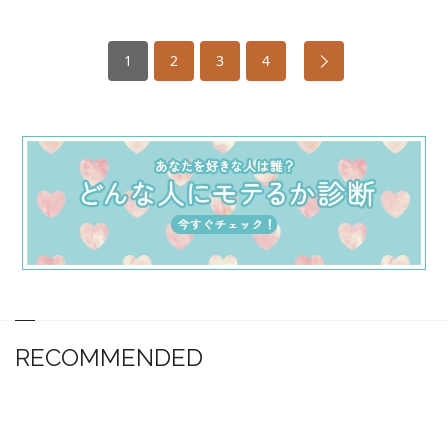
1
2
3
4
RECOMMENDED