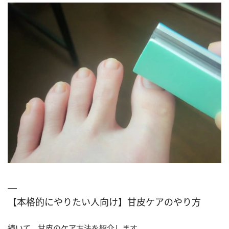
【本格的にやりたい人向け】甘皮ケアのやり方
続いて、甘皮のケア方法を紹介します。