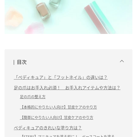
目次
「ペディキュア」と「フットネイル」の違いは？
足の爪はお手入れ必須！ お手入れアイテムや方法は？
足の爪の整え方
【本格的にやりたい人向け】甘皮ケアのやり方
【簡単にやりたい人向け】甘皮ケアのやり方
ペディキュアのきれいな塗り方は？
【STEP1】マニキュアを塗る前に！ ベースコートを塗る