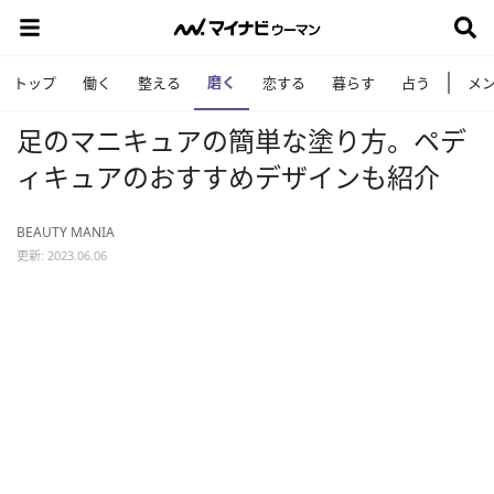
磨く
トップ
働く
整える
恋する
暮らす
占う
メ
足のマニキュアの簡単な塗り方。ペデ
ィキュアのおすすめデザインも紹介
BEAUTY MANIA
更新: 2023.06.06