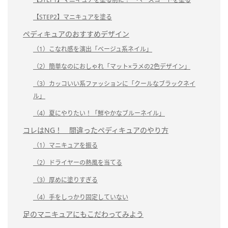
【STEP2】マニキュアを塗る
ペディキュアのおすすめデザイン
（1）こなれ感を演出「ベージュ系ネイル」
（2）簡単なのにおしゃれ「マット×ラメの2色デザイン」
（3）カッコいい系ファッションに「クールなブラックネイ
ル」
（4）夏にやりたい！「鮮やかなブルーネイル」
コレはNG！ 間違ったペディキュアのやり方
（1）マニキュアを振る
（2）ドライヤーの熱風を当てる
（3）厚めに塗りすぎる
（4）手をしっかり固定していない
足のマニキュアにもこだわってみよう