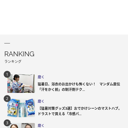
RANKING
ランキング
磨く
猛暑日、浴衣のお出かけも怖くない！ マンダム直伝
「汗をかく前」の制汗剤テク...
磨く
【猛暑対策グッズ3選】おでかけシーンのマストハブ。
ドラストで買える「冷感パ...
磨く