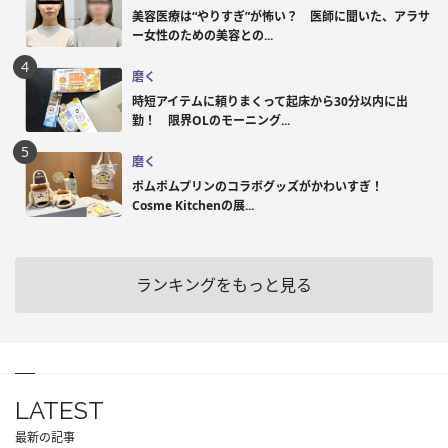
美容医療は“やりすぎ”が怖い？ 医師に聞いた、アラサ
ー女性のための美容との...
磨く
時短アイテムに頼りまくって起床から30分以内に出
勤！ 限界OLのモーニング...
磨く
ポムポムプリンのコラボグッズがかわいすぎ！
Cosme Kitchenの展...
ランキングをもっと見る
LATEST
最新の記事