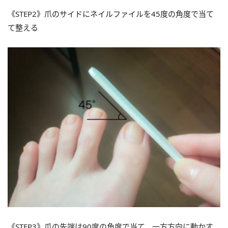
《STEP2》爪のサイドにネイルファイルを45度の角度で当て
て整える
《STEP3》爪の先端は90度の角度で当て、一方方向に動かす