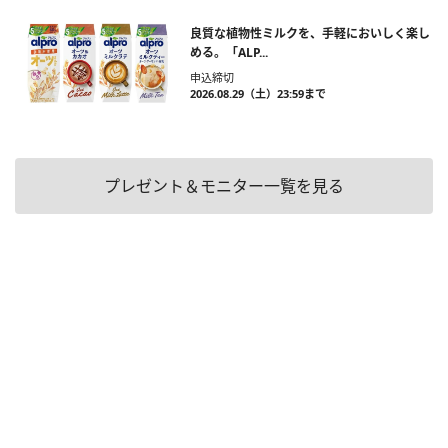
良質な植物性ミルクを、手軽においしく楽し
める。「ALP...
申込締切
2026.08.29（土）23:59まで
プレゼント＆モニター一覧を見る