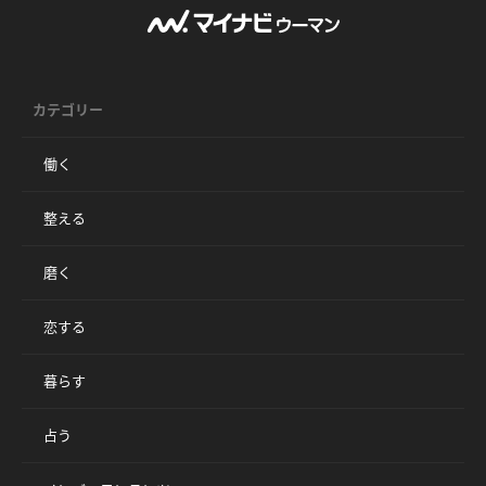
カテゴリー
働く
整える
磨く
恋する
暮らす
占う