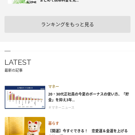
まとめて携帯料金を見...
ランキングをもっと見る
LATEST
最新の記事
マネー
20・30代正社員の今夏のボーナスの使い方、「貯
金」を抑え3年...
＃マネーニュース
暮らす
【開運】今すぐできる！ 恋愛運＆金運を上げる