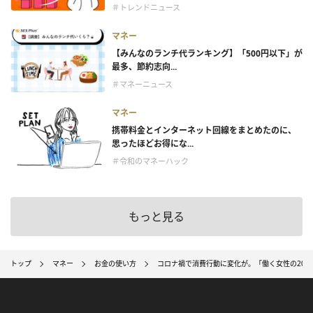
＃トレンドニュース
マネー
【みんなのランチ代ランキング】「500円以下」が
最多、節約志向...
＃マネーニュース
マネー
携帯料金とインターネット回線をまとめたのに、
思ったほどお得にな...
＃令和のマネーハック
もっと見る
トップ
マネー
お金の使い方
コロナ禍で消費行動に変化が。「働く女性の202