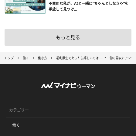
不器用な私が、AIと一緒に”ちゃんとしなきゃ”を
手放して見つけ...
もっと見る
トップ
働く
働き方
福利厚生であったら嬉しいのは……？ 働く男女にアンケ
カテゴリー
働く