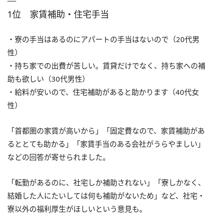
1位 家賃補助・住宅手当
・寮の手当はあるのにアパートの手当はないので（20代男
性）
・持ち家での出費が苦しい。賃貸だけでなく、持ち家への補
助も欲しい（30代男性）
・給料が安いので、住宅補助があると助かります（40代女
性）
「首都圏の家賃が高いから」「固定費なので、家賃補助があ
るととても助かる」「家賃手当のある会社がうらやましい」
などの回答が寄せられました。
「転勤があるのに、社宅しか補助されない」「寮しかなく、
結婚した人にたいしては何も補助がないため」など、社宅・
寮以外の福利厚生がほしいという意見も。