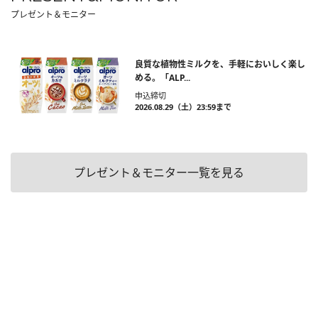
プレゼント＆モニター
良質な植物性ミルクを、手軽においしく楽し
める。「ALP...
申込締切
2026.08.29（土）23:59まで
プレゼント＆モニター一覧を見る