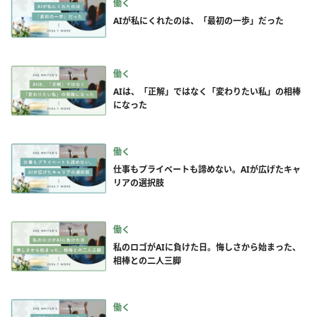
働く
AIが私にくれたのは、「最初の一歩」だった
働く
AIは、「正解」ではなく「変わりたい私」の相棒
になった
働く
仕事もプライベートも諦めない。AIが広げたキャ
リアの選択肢
働く
私のロゴがAIに負けた日。悔しさから始まった、
相棒との二人三脚
働く