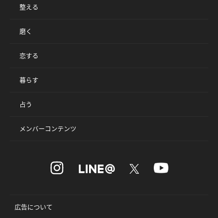
整える
磨く
恋する
暮らす
占う
メンバーコンテンツ
広告について