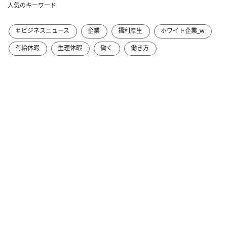
人気のキーワード
＃ビジネスニュース
企業
福利厚生
ホワイト企業_w
有給休暇
生理休暇
働く
働き方