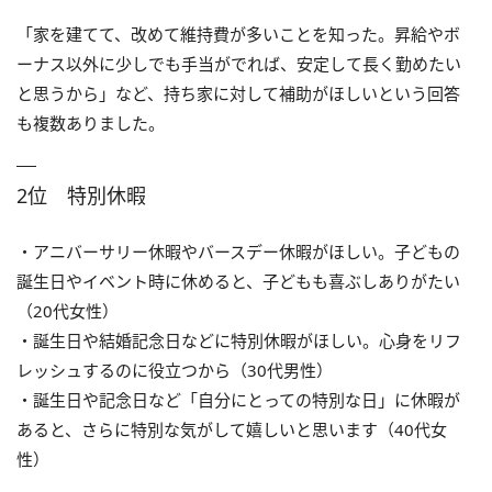
「家を建てて、改めて維持費が多いことを知った。昇給やボ
ーナス以外に少しでも手当がでれば、安定して長く勤めたい
と思うから」など、持ち家に対して補助がほしいという回答
も複数ありました。
2位 特別休暇
・アニバーサリー休暇やバースデー休暇がほしい。子どもの
誕生日やイベント時に休めると、子どもも喜ぶしありがたい
（20代女性）
・誕生日や結婚記念日などに特別休暇がほしい。心身をリフ
レッシュするのに役立つから（30代男性）
・誕生日や記念日など「自分にとっての特別な日」に休暇が
あると、さらに特別な気がして嬉しいと思います（40代女
性）