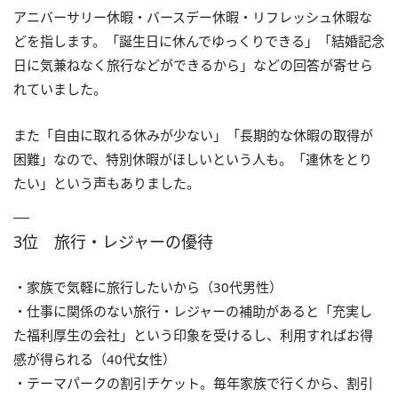
アニバーサリー休暇・バースデー休暇・リフレッシュ休暇な
どを指します。「誕生日に休んでゆっくりできる」「結婚記念
日に気兼ねなく旅行などができるから」などの回答が寄せら
れていました。
また「自由に取れる休みが少ない」「長期的な休暇の取得が
困難」なので、特別休暇がほしいという人も。「連休をとり
たい」という声もありました。
3位 旅行・レジャーの優待
・家族で気軽に旅行したいから（30代男性）
・仕事に関係のない旅行・レジャーの補助があると「充実し
た福利厚生の会社」という印象を受けるし、利用すればお得
感が得られる（40代女性）
・テーマパークの割引チケット。毎年家族で行くから、割引