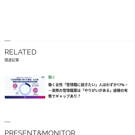
RELATED
関連記事
働く
働く女性「管理職に就きたい」人はわずか17%－
－実際の管理職層は「やりがいがある」経験の有
無でギャップあり？
PRESENT&MONITOR