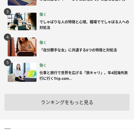
働く
でしゃばりな人の特徴と心理。職場ででしゃばる人への
対処法
働く
「自分勝手な女」に共通する6つの特徴と対処法
働く
仕事と旅行で世界を広げる「旅キャリ」。年4回海外旅
行に行くTrip.com...
ランキングをもっと見る