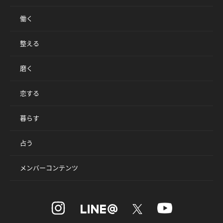
働く
整える
磨く
恋する
暮らす
占う
メンバーコンテンツ