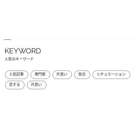
KEYWORD
人気のキーワード
人気記事
専門家
片思い
告白
シチュエーション
恋する
片思い