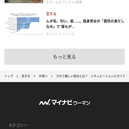
＃ガールオアレディ3考察
恋する
ムダ毛、匂い、肌……。独身男女の「異性の身だし
なみ」で“最もが...
＃トレンドニュース
もっと見る
トップ
恋する
片思い
されて嬉しい告白とは？ シチュエーションとセリフ3
カテゴリー