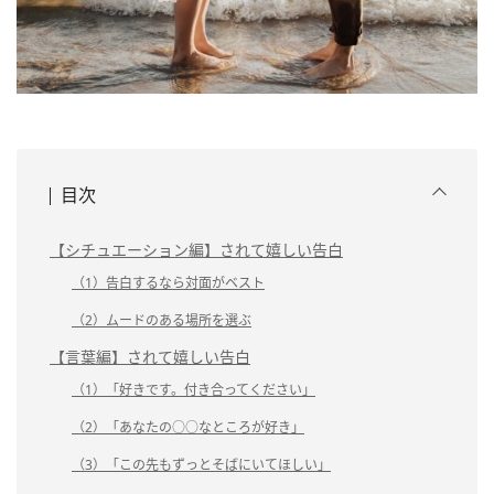
目次
【シチュエーション編】されて嬉しい告白
（1）告白するなら対面がベスト
（2）ムードのある場所を選ぶ
【言葉編】されて嬉しい告白
（1）「好きです。付き合ってください」
（2）「あなたの○○なところが好き」
（3）「この先もずっとそばにいてほしい」