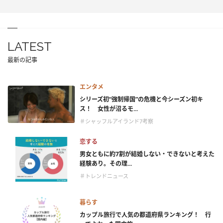
LATEST
最新の記事
エンタメ
シリーズ初“強制帰国”の危機と今シーズン初キ
ス！ 女性が沼るモ...
＃シャッフルアイランド7考察
恋する
男女ともに約7割が結婚しない・できないと考えた
経験あり。その理...
＃トレンドニュース
暮らす
カップル旅行で人気の都道府県ランキング！ 行