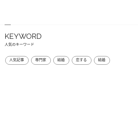
KEYWORD
人気のキーワード
人気記事
専門家
結婚
恋する
結婚