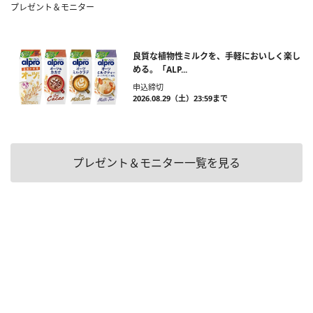
プレゼント＆モニター
良質な植物性ミルクを、手軽においしく楽し
める。「ALP...
申込締切
2026.08.29（土）23:59まで
プレゼント＆モニター一覧を見る