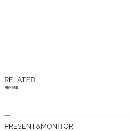
RELATED
関連記事
PRESENT&MONITOR