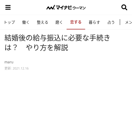
恋する
トップ
働く
整える
磨く
暮らす
占う
メ
結婚後の給与振込に必要な手続き
は？ やり方を解説
maru
更新: 2021.12.16