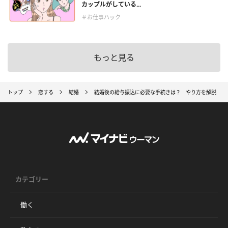
カップルがしている...
＃お仕事ハック
もっと見る
トップ
恋する
結婚
結婚後の給与振込に必要な手続きは？ やり方を解説
カテゴリー
働く