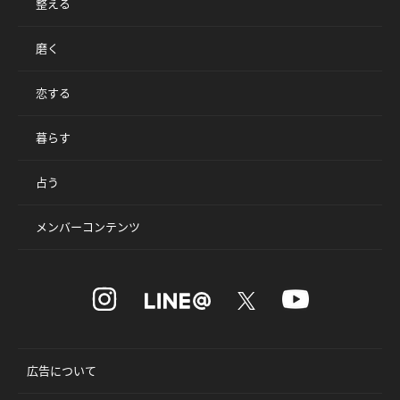
整える
磨く
恋する
暮らす
占う
メンバーコンテンツ
広告について