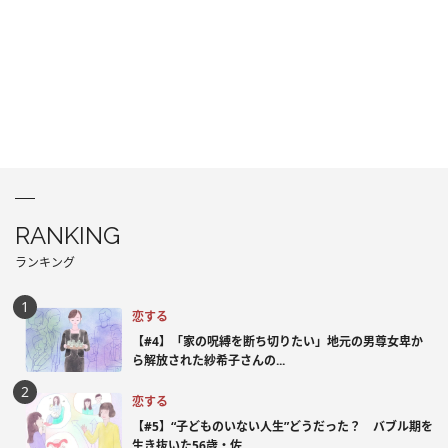
RANKING
ランキング
恋する
【#4】「家の呪縛を断ち切りたい」地元の男尊女卑か
ら解放された紗希子さんの...
恋する
【#5】“子どものいない人生”どうだった？ バブル期を
生き抜いた56歳・佐...