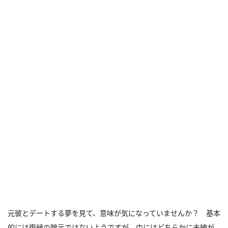
元彼とデートする夢を見て、意味が気になっていませんか？ 基本
的には復縁の暗示ではないようですが、中にはどちらかに未練が