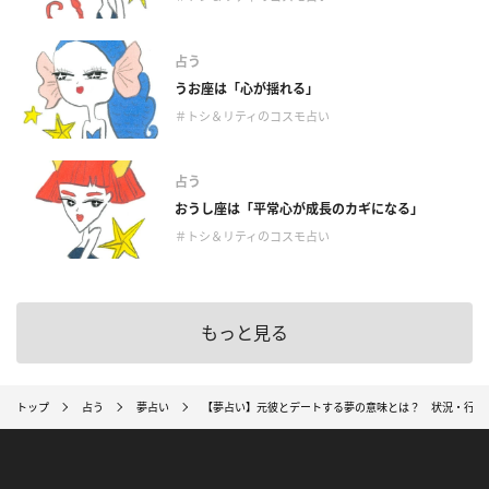
占う
うお座は「心が揺れる」
＃トシ＆リティのコスモ占い
占う
おうし座は「平常心が成長のカギになる」
＃トシ＆リティのコスモ占い
もっと見る
トップ
占う
夢占い
【夢占い】元彼とデートする夢の意味とは？ 状況・行動