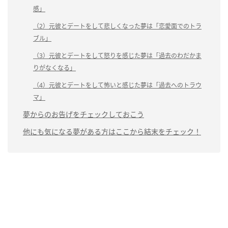
感」
（2）元彼とデートをして悲しくなった夢は「恋愛面でのトラ
ブル」
（3）元彼とデートをして怒りを感じた夢は「過去のわだかま
りがなくなる」
（4）元彼とデートをして怖いと感じた夢は「過去へのトラウ
マ」
夢からのお告げをチェックしておこう
他にも気になる夢がある方はここから結末をチェック！