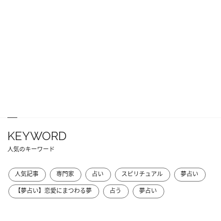
KEYWORD
人気のキーワード
人気記事
専門家
占い
スピリチュアル
夢占い
【夢占い】恋愛にまつわる夢
占う
夢占い