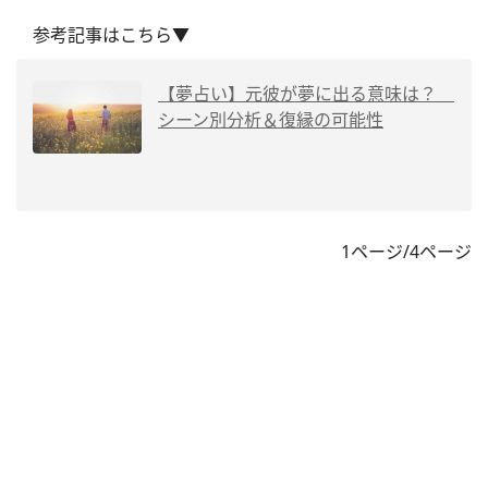
参考記事はこちら▼
【夢占い】元彼が夢に出る意味は？
シーン別分析＆復縁の可能性
1ページ/4ページ