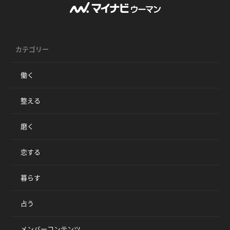
カテゴリー
働く
整える
磨く
恋する
暮らす
占う
メンバーコンテンツ