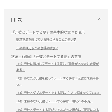
目次
「元彼とデートする夢」の基本的な意味と暗示
欲求不満を感じている時に見ることが多い夢
この夢は元彼との復縁の暗示？
状況・行動別「元彼とデートする夢」の意味
（1）元彼に誘われてデートする夢は「元彼があなたに未練が
ある」
（2）あなたが元彼を誘ってデートする夢は「元彼に未練があ
る」
（3）元彼とダブルデートをする夢は「1人で悩まなくていい」
（4）未練のない元彼とデートする夢は「現状への不満」
（5）元彼とデートする夢がリアルだった場合は「正夢になる