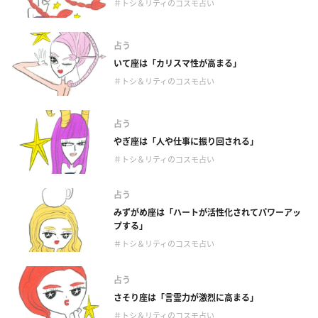
＃トシ＆リティのコスモ占い
占う
いて座は「カリスマ性が高まる」
＃トシ＆リティのコスモ占い
占う
やぎ座は「人や仕事に振り回される」
＃トシ＆リティのコスモ占い
占う
みずがめ座は「ハートが活性化されてパワーアッ
プする」
＃トシ＆リティのコスモ占い
占う
さそり座は「言霊力が激烈に高まる」
＃トシ＆リティのコスモ占い