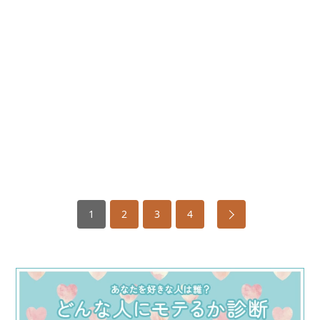
1
2
3
4