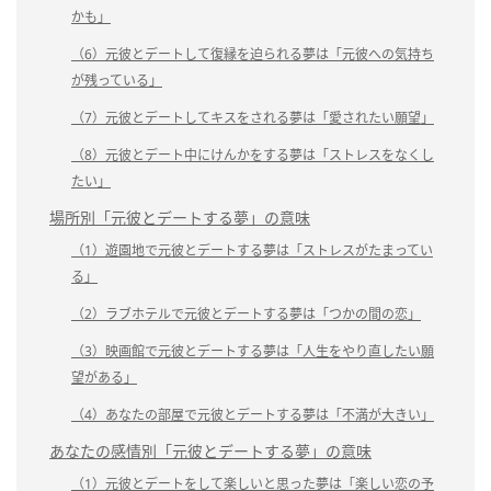
かも」
（6）元彼とデートして復縁を迫られる夢は「元彼への気持ち
が残っている」
（7）元彼とデートしてキスをされる夢は「愛されたい願望」
（8）元彼とデート中にけんかをする夢は「ストレスをなくし
たい」
場所別「元彼とデートする夢」の意味
（1）遊園地で元彼とデートする夢は「ストレスがたまってい
る」
（2）ラブホテルで元彼とデートする夢は「つかの間の恋」
（3）映画館で元彼とデートする夢は「人生をやり直したい願
望がある」
（4）あなたの部屋で元彼とデートする夢は「不満が大きい」
あなたの感情別「元彼とデートする夢」の意味
（1）元彼とデートをして楽しいと思った夢は「楽しい恋の予