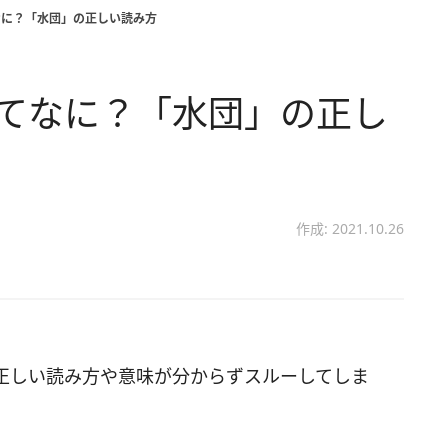
なに？「水団」の正しい読み方
ってなに？「水団」の正し
作成: 2021.10.26
正しい読み方や意味が分からずスルーしてしま