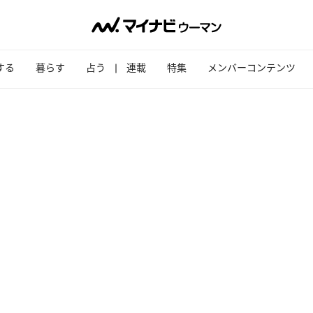
する
暮らす
占う
連載
特集
メンバーコンテンツ