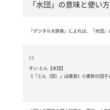
「水団」の意味と使い方
『デジタル大辞泉』によれば、「水団」
すい‐とん【水団】
《「とん（団）」は唐音》小麦粉の団子 (