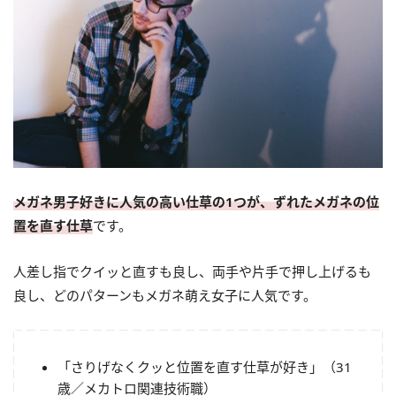
メガネ男子好きに人気の高い仕草の1つが、ずれたメガネの位
置を直す仕草
です。
人差し指でクイッと直すも良し、両手や片手で押し上げるも
良し、どのパターンもメガネ萌え女子に人気です。
「さりげなくクッと位置を直す仕草が好き」（31
歳／メカトロ関連技術職）