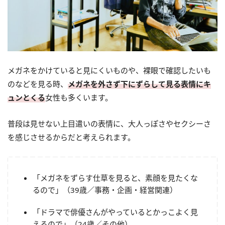
メガネをかけていると見にくいものや、裸眼で確認したいも
のなどを見る時、
メガネを外さず下にずらして見る表情にキ
ュンとくる
女性も多くいます。
普段は見せない上目遣いの表情に、大人っぽさやセクシーさ
を感じさせるからだと考えられます。
「メガネをずらす仕草を見ると、素顔を見たくな
るので」（39歳／事務・企画・経営関連）
「ドラマで俳優さんがやっているとかっこよく見
えるので」（24歳／その他）