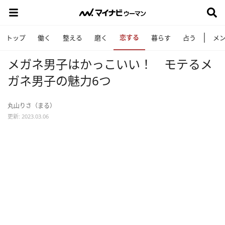
恋する
トップ
働く
整える
磨く
暮らす
占う
メ
メガネ男子はかっこいい！ モテるメ
ガネ男子の魅力6つ
丸山りさ（まる）
更新: 2023.03.06