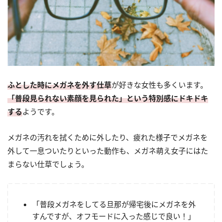
ふとした時にメガネを外す仕草
が好きな女性も多くいます。
「普段見られない素顔を見られた」という特別感にドキドキ
する
ようです。
メガネの汚れを拭くために外したり、疲れた様子でメガネを
外して一息ついたりといった動作も、メガネ萌え女子にはた
まらない仕草でしょう。
「普段メガネをしてる旦那が帰宅後にメガネを外
すんですが、オフモードに入った感じで良い！」