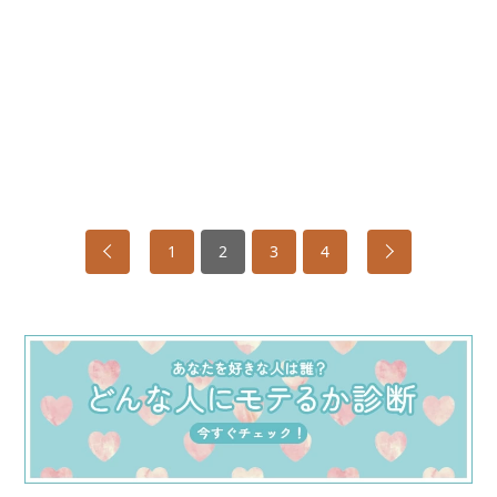
1
2
3
4