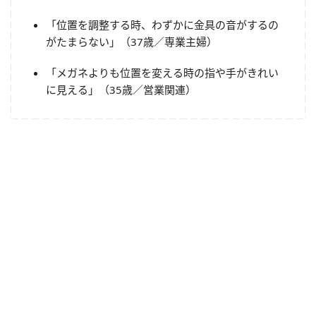
「位置を調整する時、わずかに金具の音がするの
がたまらない」（37歳／専業主婦）
「メガネよりも位置を変える時の指や手がきれい
に見える」（35歳／営業関連）