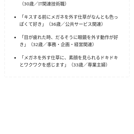
（30歳／IT関連技術職）
「キスする前にメガネを外す仕草がなんとも色っ
ぽくて好き」（36歳／公共サービス関連）
「目が疲れた時、だるそうに眼鏡を外す動作が好
き」（32歳／事務・企画・経営関連）
「メガネを外す仕草に、素顔を見られるドキドキ
とワクワクを感じます」（33歳／専業主婦）