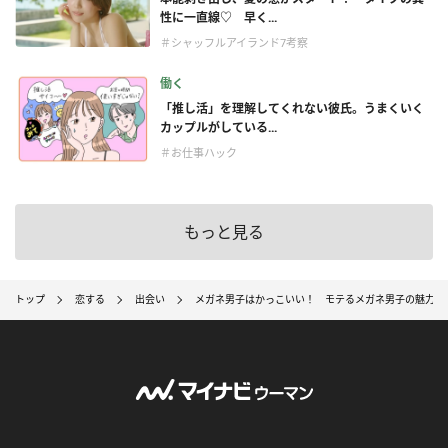
性に一直線♡ 早く...
＃シャッフルアイランド7考察
働く
「推し活」を理解してくれない彼氏。うまくいく
カップルがしている...
＃お仕事ハック
もっと見る
トップ
恋する
出会い
メガネ男子はかっこいい！ モテるメガネ男子の魅力6