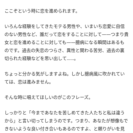
ここぞという時に恋を進められます。
いろんな経験をしてきたモテる男性や、いまいち恋愛に自信
のない男性など、誰だって恋をすることに対して――つまり貴
女と恋を進めることに対しても――臆病になる瞬間はあるも
のです。過去の失恋のつらさ、異性と関わる苦労、過去の裏
切られた経験などを思い出して……。
ちょっと分かる気がしますよね。しかし臆病風に吹かれてい
ては、恋は進みません。
そんな時に唱えてほしいのがこのフレーズ。
しっかりと「今まであなたを苦しめてきた人たちと私は違う
から」と言い切ってしまうのです。つまり、あなたが想像もで
きないような良い付き合いもあるのですよ、と頼りがいを見