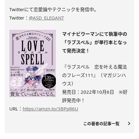
Twitterにて恋愛論やテクニックを発信中。
Twitter：
@ASD_ELEGANT
マイナビウーマンにて執筆中の
「ラブスペル」が単行本となっ
て発売決定！
『ラブスペル 恋を叶える魔法
のフレーズ111』（マガジンハ
ウス）
発売日：2022年10月6日 ※
好
評発売中
！
URL：
https://amzn.to/3BPpR6U
この著者の記事一覧