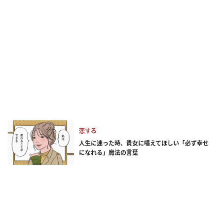
恋する
人生に迷った時、貴女に唱えてほしい「必ず幸せ
になれる」魔法の言葉