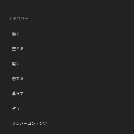
カテゴリー
働く
整える
磨く
恋する
暮らす
占う
メンバーコンテンツ