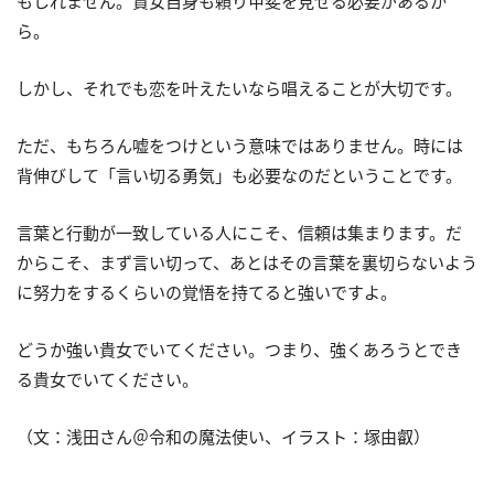
もしれません。貴女自身も頼り甲斐を見せる必要があるか
ら。
しかし、それでも恋を叶えたいなら唱えることが大切です。
ただ、もちろん嘘をつけという意味ではありません。時には
背伸びして「言い切る勇気」も必要なのだということです。
言葉と行動が一致している人にこそ、信頼は集まります。だ
からこそ、まず言い切って、あとはその言葉を裏切らないよう
に努力をするくらいの覚悟を持てると強いですよ。
どうか強い貴女でいてください。つまり、強くあろうとでき
る貴女でいてください。
（文：浅田さん＠令和の魔法使い、イラスト：塚由叡）