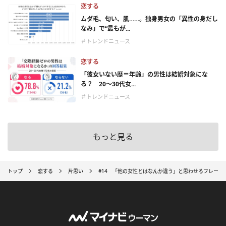
恋する
ムダ毛、匂い、肌……。独身男女の「異性の身だし
なみ」で“最もが...
＃トレンドニュース
恋する
「彼女いない歴＝年齢」の男性は結婚対象にな
る？ 20〜30代女...
＃トレンドニュース
もっと見る
トップ
恋する
片思い
#14 「他の女性とはなんか違う」と思わせるフレーズ