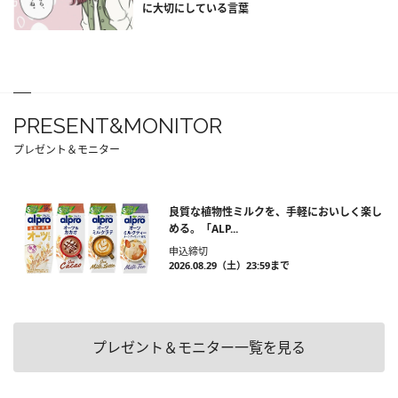
に大切にしている言葉
PRESENT&MONITOR
プレゼント＆モニター
良質な植物性ミルクを、手軽においしく楽し
める。「ALP...
申込締切
2026.08.29（土）23:59まで
プレゼント＆モニター一覧を見る