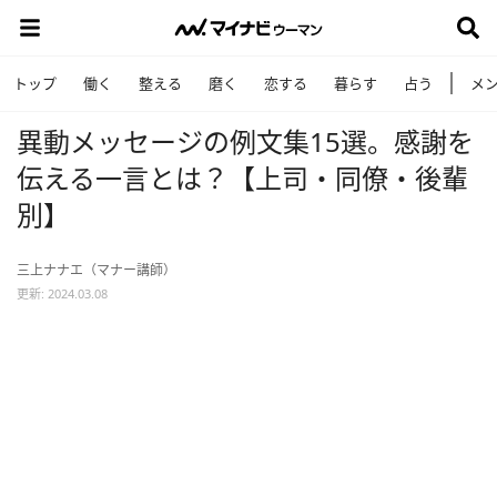
トップ
働く
整える
磨く
恋する
暮らす
占う
メ
異動メッセージの例文集15選。感謝を
伝える一言とは？【上司・同僚・後輩
別】
三上ナナエ（マナー講師）
更新: 2024.03.08