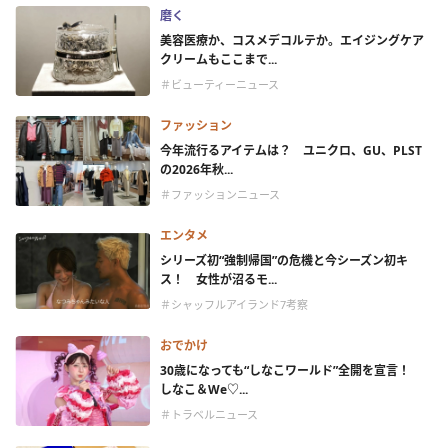
磨く
美容医療か、コスメデコルテか。エイジングケア
クリームもここまで...
＃ビューティーニュース
ファッション
今年流行るアイテムは？ ユニクロ、GU、PLST
の2026年秋...
＃ファッションニュース
エンタメ
シリーズ初“強制帰国”の危機と今シーズン初キ
ス！ 女性が沼るモ...
＃シャッフルアイランド7考察
おでかけ
30歳になっても“しなこワールド”全開を宣言！
しなこ＆We♡...
＃トラベルニュース