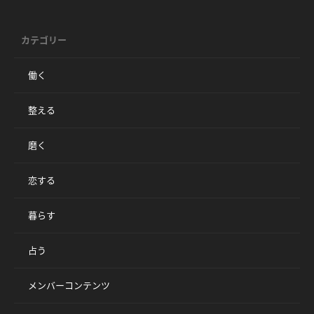
カテゴリー
働く
整える
磨く
恋する
暮らす
占う
メンバーコンテンツ