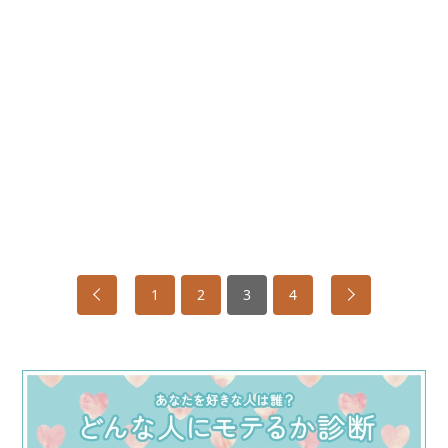
1
2
3
4