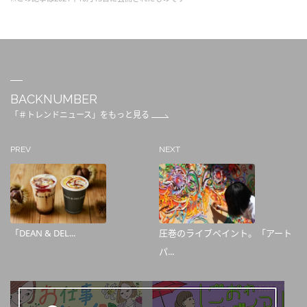
BACKNUMBER
「＃トレンドニュース」をもっと見る
PREV
NEXT
「DEAN & DEL...
圧巻のライブペイント。「アート
パ...