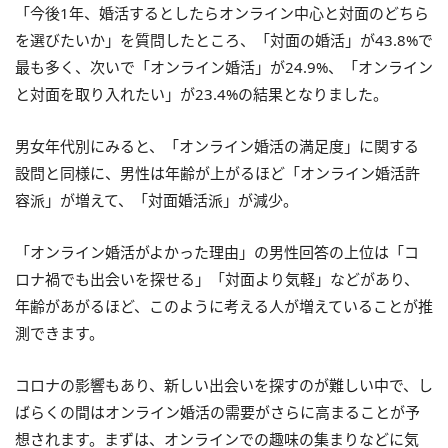
「今後1年、婚活するとしたらオンライン中心と対面のどちら
を選びたいか」を質問したところ、「対面の婚活」が43.8%で
最も多く、次いで「オンライン婚活」が24.9%、「オンライン
と対面を取り入れたい」が23.4%の結果となりました。
男女年代別にみると、「オンライン婚活の満足度」に関する
設問と同様に、男性は年齢が上がるほど「オンライン婚活許
容派」が増えて、「対面婚活派」が減少。
「オンライン婚活がよかった理由」の男性回答の上位は「コ
ロナ禍でも出会いを探せる」「対面より気軽」などがあり、
年齢があがるほど、このように考える人が増えていることが推
測できます。
コロナの影響もあり、新しい出会いを探すのが難しい中で、し
ばらくの間はオンライン婚活の需要がさらに高まることが予
想されます。まずは、オンラインでの趣味の集まりなどに気