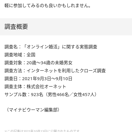
軽に参加してみるのも良いかもしれません。
調査概要
調査名：「オンライン婚活」に関する実態調査
調査地域：全国
調査対象：20歳～34歳の未婚男女
調査方法：インターネットを利⽤したクローズ調査
調査日：2021年9月3日～9月10日
調査主体：株式会社オーネット
サンプル数：923名（男性466名／女性457人）
（マイナビウーマン編集部）
※この記事は2021年10月13日に公開されたものです