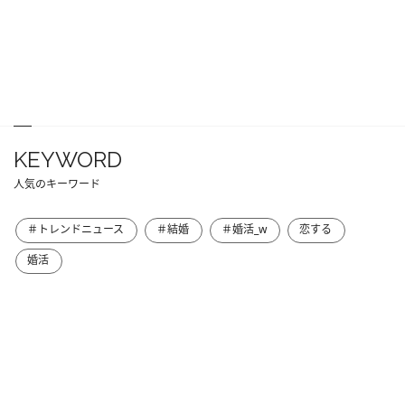
KEYWORD
人気のキーワード
＃トレンドニュース
＃結婚
＃婚活_w
恋する
婚活