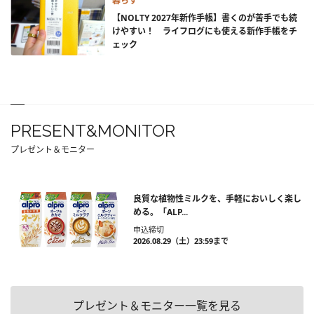
暮らす
【NOLTY 2027年新作手帳】書くのが苦手でも続
けやすい！ ライフログにも使える新作手帳をチ
ェック
PRESENT&MONITOR
プレゼント＆モニター
良質な植物性ミルクを、手軽においしく楽し
める。「ALP...
申込締切
2026.08.29（土）23:59まで
プレゼント＆モニター一覧を見る