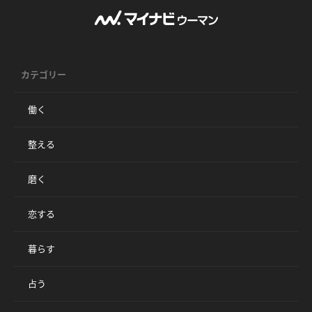
カテゴリー
働く
整える
磨く
恋する
暮らす
占う