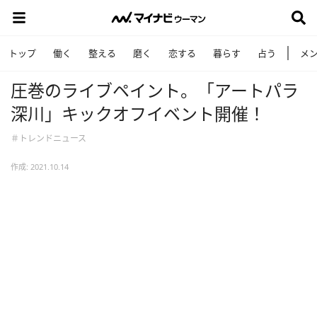
トップ
働く
整える
磨く
恋する
暮らす
占う
メ
圧巻のライブペイント。「アートパラ
深川」キックオフイベント開催！
＃トレンドニュース
作成: 2021.10.14