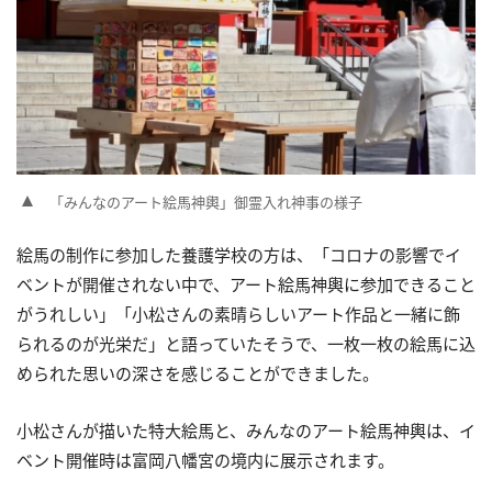
「みんなのアート絵馬神輿」御霊入れ神事の様子
絵馬の制作に参加した養護学校の方は、「コロナの影響でイ
ベントが開催されない中で、アート絵馬神輿に参加できること
がうれしい」「小松さんの素晴らしいアート作品と一緒に飾
られるのが光栄だ」と語っていたそうで、一枚一枚の絵馬に込
められた思いの深さを感じることができました。
小松さんが描いた特大絵馬と、みんなのアート絵馬神輿は、イ
ベント開催時は富岡八幡宮の境内に展示されます。