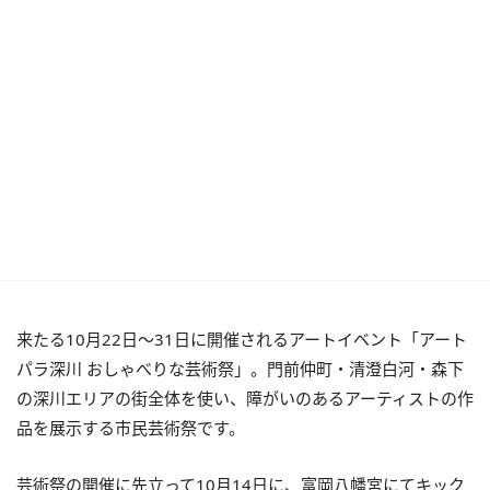
来たる10月22日～31日に開催されるアートイベント「アート
パラ深川 おしゃべりな芸術祭」。門前仲町・清澄白河・森下
の深川エリアの街全体を使い、障がいのあるアーティストの作
品を展示する市民芸術祭です。
芸術祭の開催に先立って10月14日に、富岡八幡宮にてキック