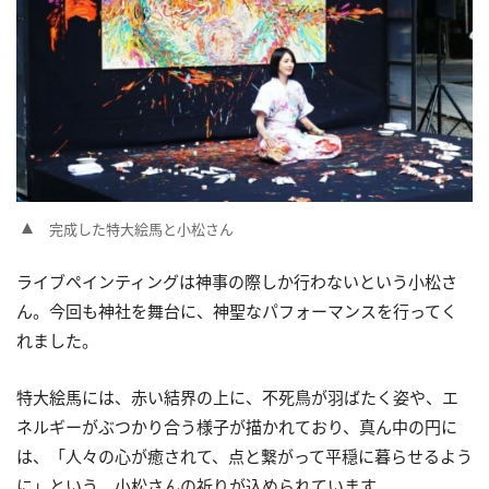
完成した特大絵馬と小松さん
ライブペインティングは神事の際しか行わないという小松さ
ん。今回も神社を舞台に、神聖なパフォーマンスを行ってく
れました。
特大絵馬には、赤い結界の上に、不死鳥が羽ばたく姿や、エ
ネルギーがぶつかり合う様子が描かれており、真ん中の円に
は、「人々の心が癒されて、点と繋がって平穏に暮らせるよう
に」という、小松さんの祈りが込められています。