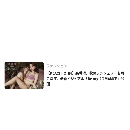
ファッション
【PEACH JOHN】森香澄、秋のランジェリーを着
こなす。最新ビジュアル「Be my ROMANCE」公
開