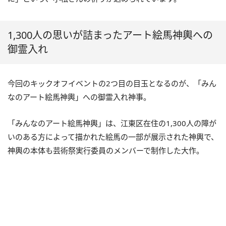
1,300人の思いが詰まったアート絵馬神輿への
御霊入れ
今回のキックオフイベントの2つ目の目玉となるのが、「みん
なのアート絵馬神輿」への御霊入れ神事。
「みんなのアート絵馬神輿」は、江東区在住の1,300人の障が
いのある方によって描かれた絵馬の一部が展示された神輿で、
神輿の本体も芸術祭実行委員のメンバーで制作した大作。