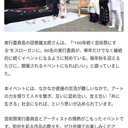
実行委員長の田巻雄太郎さんは、「“100年続く芸術祭にす
る”をスローガンに、80名の実行委員が、単年だけでなく継続
的に続くイベントになるように努めている。毎年秋を迎える
たびに、開催されるイベントになればいい」と語っていまし
た。
本イベントには、なかなか直接の交流が難しいなかで、アート
の力を借りて人々を繋ぎ、互いに認め合い、支え合い「共に
生きる」社会になれば、という思いが込められています。
芸術祭実行委員会とアーティストの情熱がこもったイベントで
す。街中を彩る作品の数々を、ぜひ会場でお楽しみくださ