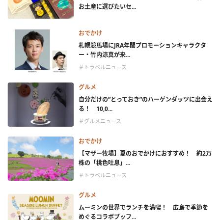
お土産に選びたいセ...
おでかけ
札幌競馬場にJRA年間プロモーションキャラクタ
ー・竹内涼真が来...
＃トラベルニュース
グルメ
自分だけの”とっておき”のハーゲンダッツに出会え
る！ 10,0...
＃グルメニュース
おでかけ
【マザー牧場】夏のおでかけにおすすめ！ 約2万
株の「桃色吐息」...
＃トラベルニュース
グルメ
ムーミンの世界でランチを満喫！ 広島で季節を
めぐるコラボブッフ...