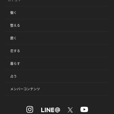
働く
整える
磨く
恋する
暮らす
占う
メンバーコンテンツ