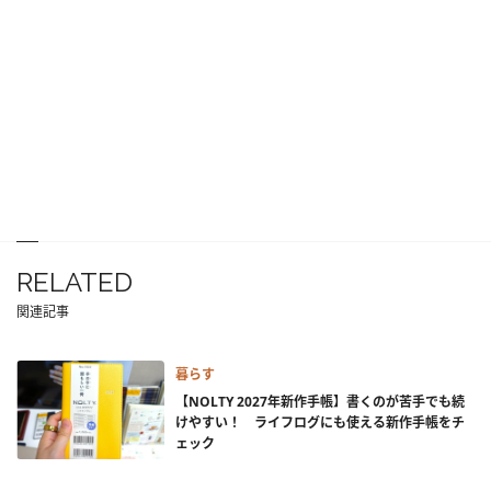
RELATED
関連記事
暮らす
【NOLTY 2027年新作手帳】書くのが苦手でも続
けやすい！ ライフログにも使える新作手帳をチ
ェック