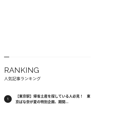
RANKING
人気記事ランキング
【東京駅】帰省土産を探している人必見！ 東
京ばな奈が夏の特別企画、期間...