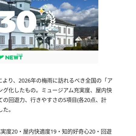
により、2026年の梅雨に訪れるべき全国の「ア
ング化したもの。ミュージアム充実度、屋内快
の回遊力、行きやすさの5項目(各20点、計
した。
実度20・屋内快適度19・知的好奇心20・回遊