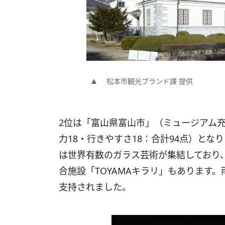
松本市観光ブランド課 提供
2位は「富山県富山市」（ミュージアム充
力18・行きやすさ18：合計94点）と
は世界有数のガラス芸術が集結しており
合施設「TOYAMAキラリ」もあります
支持されました。