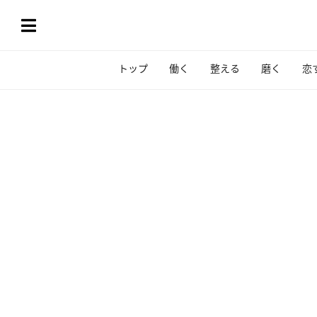
トップ
働く
整える
磨く
恋