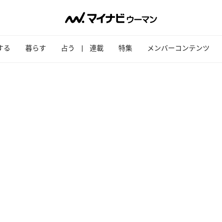
する
暮らす
占う
連載
特集
メンバーコンテンツ