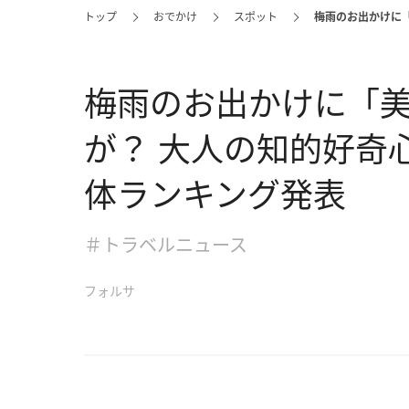
トップ
おでかけ
スポット
梅雨のお出かけに
梅雨のお出かけに「
が？ 大人の知的好奇
体ランキング発表
＃トラベルニュース
フォルサ