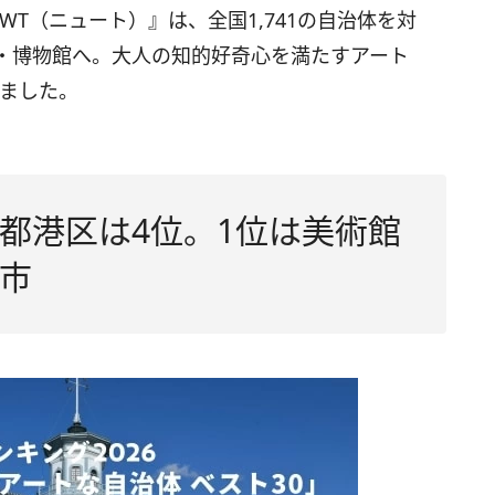
T（ニュート）』は、全国1,741の自治体を対
・博物館へ。大人の知的好奇心を満たすアート
しました。
都港区は4位。1位は美術館
市