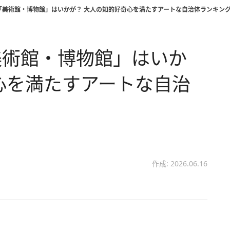
「美術館・博物館」はいかが？ 大人の知的好奇心を満たすアートな自治体ランキン
美術館・博物館」はいか
心を満たすアートな自治
作成: 2026.06.16