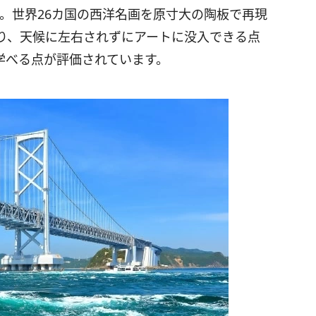
た。世界26カ国の西洋名画を原寸大の陶板で再現
り、天候に左右されずにアートに没入できる点
学べる点が評価されています。