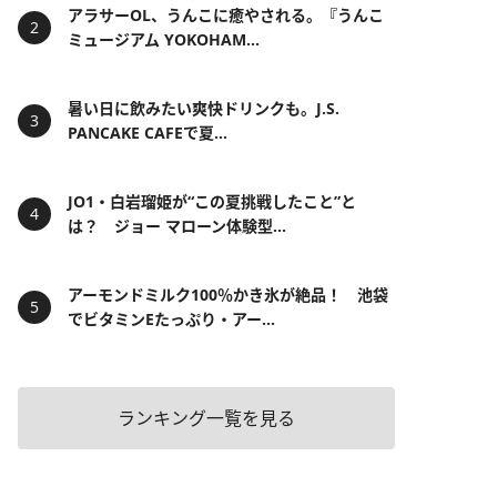
アラサーOL、うんこに癒やされる。『うんこ
ミュージアム YOKOHAM...
暑い日に飲みたい爽快ドリンクも。J.S.
PANCAKE CAFEで夏...
JO1・白岩瑠姫が“この夏挑戦したこと”と
は？ ジョー マローン体験型...
アーモンドミルク100％かき氷が絶品！ 池袋
でビタミンEたっぷり・アー...
ランキング一覧を見る