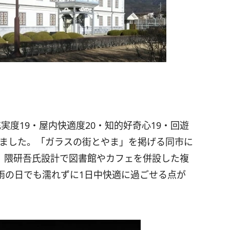
実度19・屋内快適度20・知的好奇心19・回遊
なりました。「ガラスの街とやま」を掲げる同市に
、隈研吾氏設計で図書館やカフェを併設した複
。雨の日でも濡れずに1日中快適に過ごせる点が