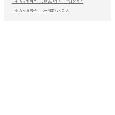
「セカイ系男子」は結婚相手としてはどう？
「セカイ系男子」は一風変わった人