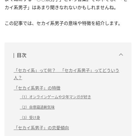
カイ系男子」はあまり聞きなれないかもしれませんね。
この記事では、セカイ系男子の意味や特徴を紹介します。
目次
「セカイ系」って何？ 「セカイ系男子」ってどういう
人？
「セカイ系男子」の特徴
（1）オンラインゲームや少年マンガが好き
（2）自意識過剰気味
（3）受け身
「セカイ系男子」の恋愛傾向