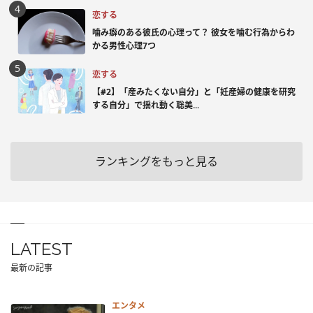
恋する
噛み癖のある彼氏の心理って？ 彼女を噛む行為からわ
かる男性心理7つ
恋する
【#2】「産みたくない自分」と「妊産婦の健康を研究
する自分」で揺れ動く聡美...
ランキングをもっと見る
LATEST
最新の記事
エンタメ