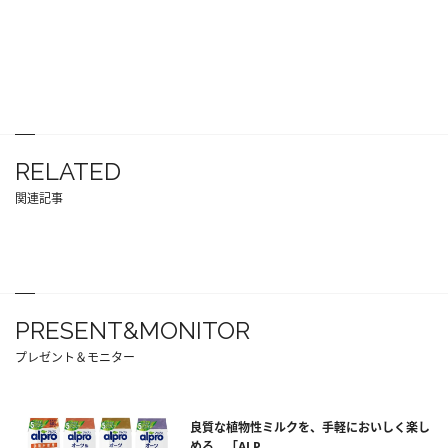
RELATED
関連記事
PRESENT&MONITOR
プレゼント＆モニター
良質な植物性ミルクを、手軽においしく楽し
める。「ALP...