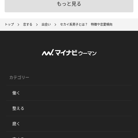
もっと見る
トップ
恋する
出会い
セカイ系男子とは？ 特徴や恋愛傾向
カテゴリー
働く
整える
磨く