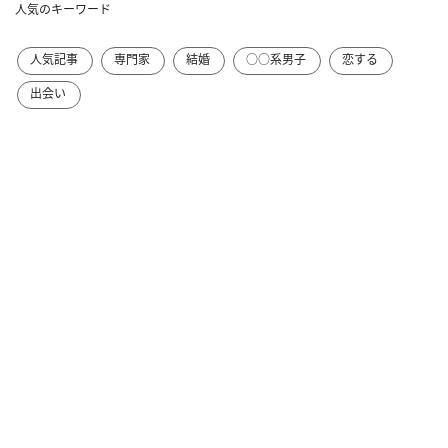
人気のキーワード
人気記事
専門家
結婚
○○系男子
恋する
出会い