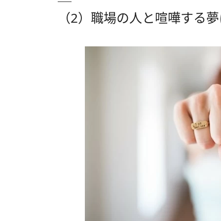
（2）職場の人と喧嘩する