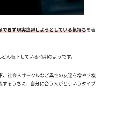
足できず現実逃避しようとしている気持ち
を表
んどん低下している時期のようです。
事、社会人サークルなど異性の友達を増やす機
流するうちに、自分に合う人がどういうタイプ