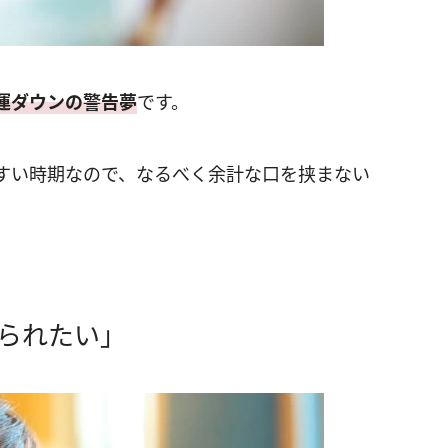
運ダウンの警告夢
です。
すい時期なので、なるべく余計な口を挟まない
られたい」