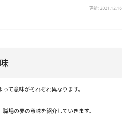
更新: 2021.12.16
味
よって意味がそれぞれ異なります。
、職場の夢の意味を紹介していきます。