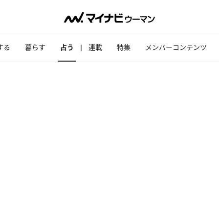
する
暮らす
占う
連載
特集
メンバーコンテンツ