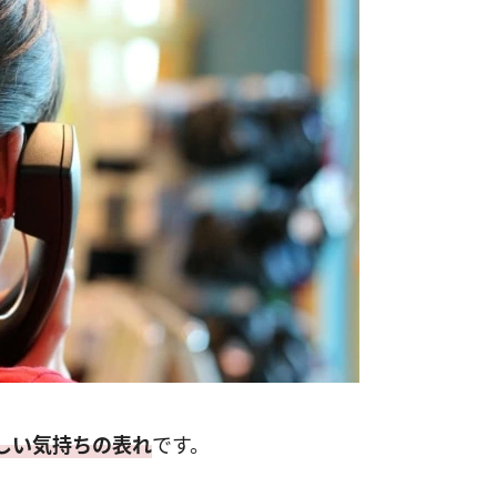
しい気持ちの表れ
です。