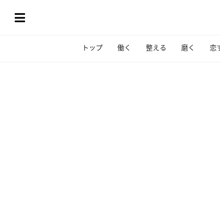
トップ
働く
整える
磨く
恋