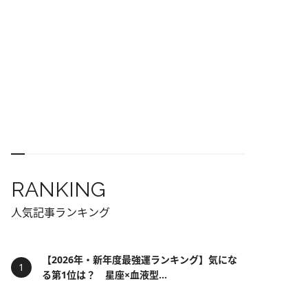
RANKING
人気記事ランキング
【2026年・新年度最強運ランキング】気にな
る第1位は？ 星座×血液型...