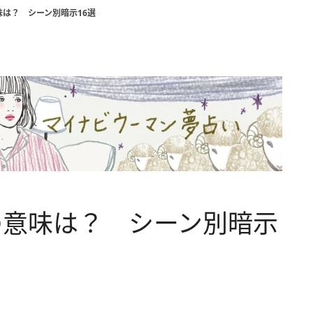
は？ シーン別暗示16選
の意味は？ シーン別暗示