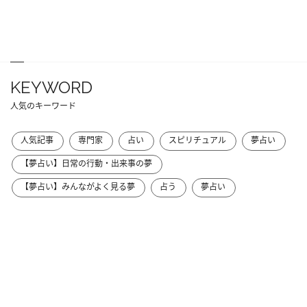
KEYWORD
人気のキーワード
人気記事
専門家
占い
スピリチュアル
夢占い
【夢占い】日常の行動・出来事の夢
【夢占い】みんながよく見る夢
占う
夢占い