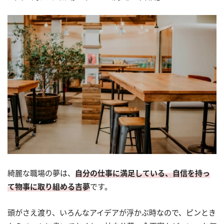
綺麗な職場の夢は、
自分の仕事に満足している、自信を持っ
て物事に取り組める吉夢
です。
頭がさえ渡り、いろんなアイデアが浮かぶ時なので、ピンとき