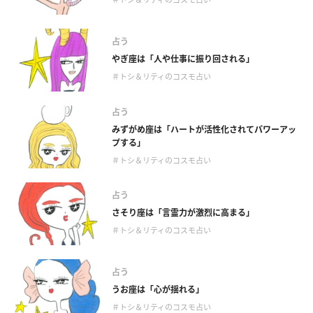
占う
やぎ座は「人や仕事に振り回される」
＃トシ＆リティのコスモ占い
占う
みずがめ座は「ハートが活性化されてパワーアッ
プする」
＃トシ＆リティのコスモ占い
占う
さそり座は「言霊力が激烈に高まる」
＃トシ＆リティのコスモ占い
占う
うお座は「心が揺れる」
＃トシ＆リティのコスモ占い