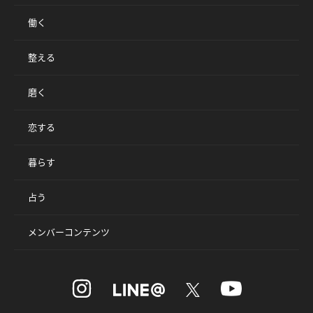
働く
整える
磨く
恋する
暮らす
占う
メンバーコンテンツ