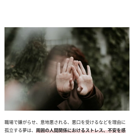
職場で嫌がらせ、意地悪される、悪口を受けるなどを理由に
孤立する夢は、
周囲の人間関係におけるストレス、不安を感