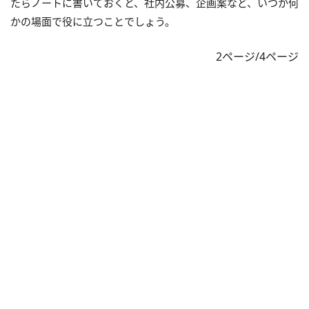
たらノートに書いておくと、社内公募、企画案など、いつか何
かの場面で役に立つことでしょう。
2ページ/4ページ