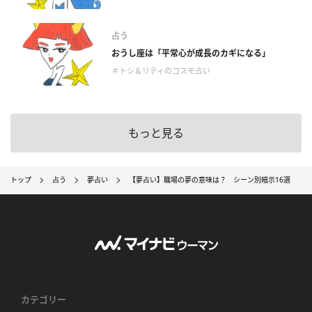
占う
おうし座は「平常心が成長のカギになる」
＃トシ＆リティのコスモ占い
もっと見る
トップ
占う
夢占い
【夢占い】職場の夢の意味は？ シーン別暗示16選
カテゴリー