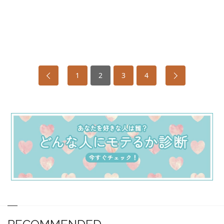
1
2
3
4