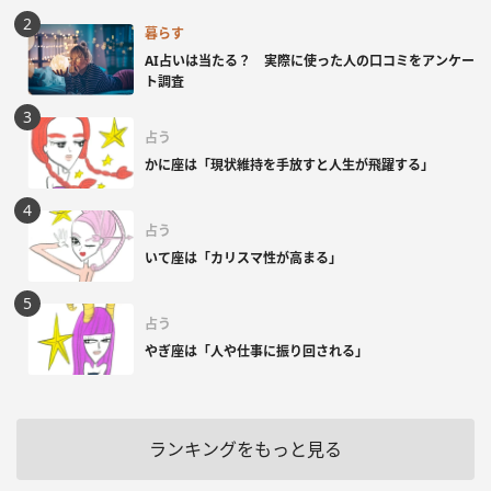
暮らす
AI占いは当たる？ 実際に使った人の口コミをアンケー
ト調査
占う
かに座は「現状維持を手放すと人生が飛躍する」
占う
いて座は「カリスマ性が高まる」
占う
やぎ座は「人や仕事に振り回される」
ランキングをもっと見る