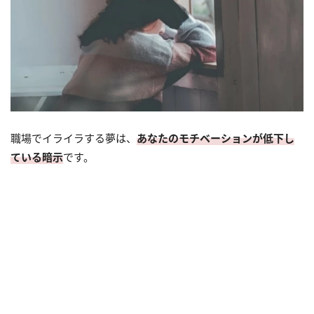
職場でイライラする夢は、
あなたのモチベーションが低下し
ている暗示
です。